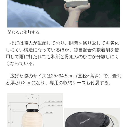
閉じると消灯する
提灯は職人が生産しており、開閉を繰り返しても劣化
しにくい構造になっているほか、独自配合の接着剤を使
用して雨に打たれても和紙と骨組みのひごが分離しにく
くなっている。
広げた際のサイズは25×34.5cm（直径×高さ）で、畳む
と厚さ6.3cmになり、専用の収納ケースも付属する。