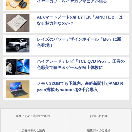
イヤーカフ」をイヤカフマニアが語る
AIスマートノートのiFLYTEK「AINOTE 2」は
なぜ魅力的なのか？
レイズのパワーデザインホイール「M6」に新
色登場!!
ハイグレードテレビ「TCL Q7D Pro」。圧巻の
色彩美で映画＆ゲームが極上体験に
メモリ32GBでも予算内。産経新聞社がAMD R
yzen搭載dynabookを2千台導入
本サイトのご利用について
お問い合わせ
広告掲載のご案内
編集部へのご連絡