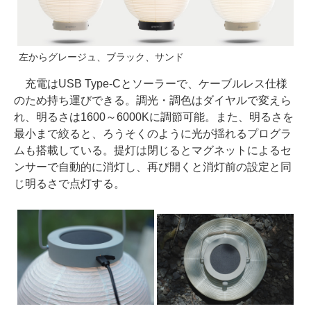
左からグレージュ、ブラック、サンド
充電はUSB Type-Cとソーラーで、ケーブルレス仕様
のため持ち運びできる。調光・調色はダイヤルで変えら
れ、明るさは1600～6000Kに調節可能。また、明るさを
最小まで絞ると、ろうそくのように光が揺れるプログラ
ムも搭載している。提灯は閉じるとマグネットによるセ
ンサーで自動的に消灯し、再び開くと消灯前の設定と同
じ明るさで点灯する。