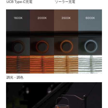
UCB Type-C充電
ソーラー充電
調光・調色