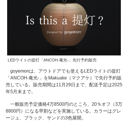
LEDライトの提灯「ANCOH-庵光-」先行予約販売
goyemonは、アウトドアでも使えるLEDライトの提灯
「ANCOH-庵光-」をMakuake（マクアケ）で先行予約販
売している。販売期間は11月29日まで、配送予定は2025
年5月末まで。
一般販売予定価格4万8500円のところ、20％オフ（3万
8800円）になる早割などを実施している。カラーはグレ
ージュ、ブラック、サンドの3色展開。