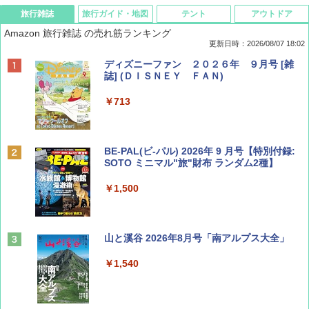
旅行雑誌
旅行ガイド・地図
テント
アウトドア
Amazon 旅行雑誌 の売れ筋ランキング
更新日時：2026/08/07 18:02
ディズニーファン ２０２６年 ９月号 [雑
誌] (ＤＩＳＮＥＹ ＦＡＮ)
￥713
BE-PAL(ビ-パル) 2026年 9 月号【特別付録:
SOTO ミニマル"旅"財布 ランダム2種】
￥1,500
山と溪谷 2026年8月号「南アルプス大全」
￥1,540