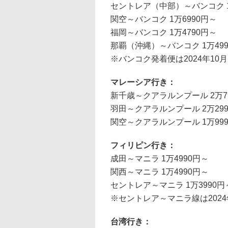
セントレア（中部）～バンコク 1
関空～バンコク 1万6990円～
福岡～バンコク 1万4790円～
那覇（沖縄）～バンコク 1万49
※バンコク発着便は2024年1
マレーシア行き：
新千歳～クアラルンプール 2万7
羽田～クアラルンプール 2万29
関空～クアラルンプール 1万99
フィリピン行き：
成田～マニラ 1万4990円～
関西～マニラ 1万4990円～
セントレア～マニラ 1万3990円
※セントレア～マニラ線は2024
台湾行き：