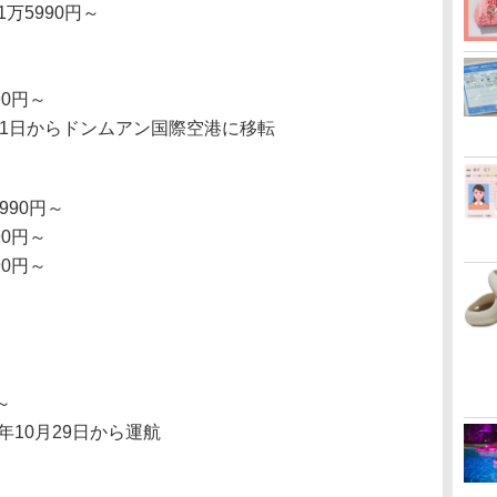
万5990円～
90円～
0月1日からドンムアン国際空港に移転
990円～
90円～
90円～
～
年10月29日から運航