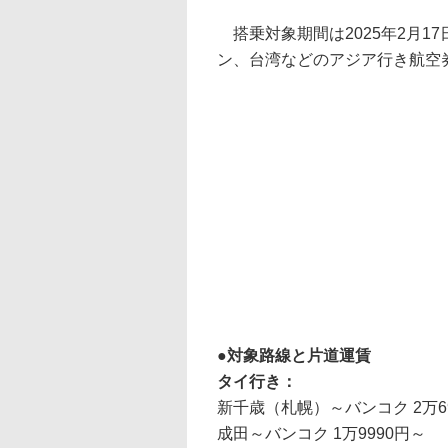
搭乗対象期間は2025年2月17
ン、台湾などのアジア行き航空券
対象路線と片道運賃
タイ行き：
新千歳（札幌）～バンコク 2万6
成田～バンコク 1万9990円～