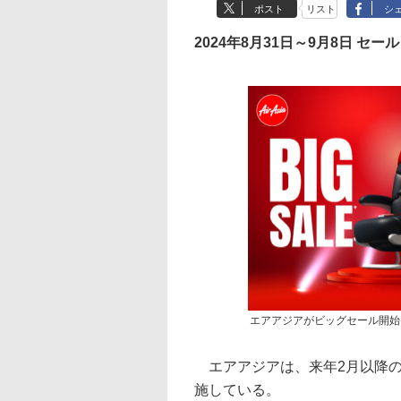
ポスト
リスト
シ
2024年8月31日～9月8日 セール
エアアジアがビッグセール開始。
エアアジアは、来年2月以降の
施している。