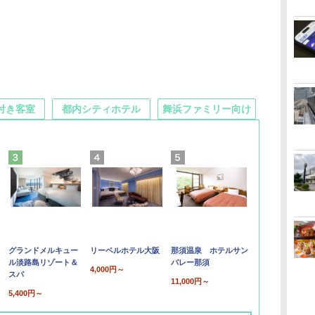
付き客室
都内シティホテル
舞浜ファミリー向け
グランドメルキュー
リーベルホテル大阪
那須温泉 ホテルサン
ル淡路島リゾート＆
バレー那須
4,000円～
スパ
11,000円～
5,400円～