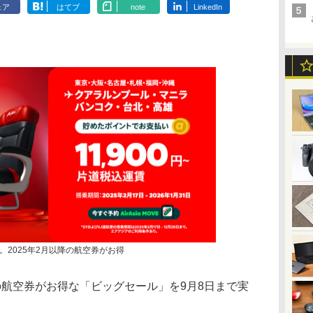
ェア
はてブ
note
LinkedIn
2025年2月以降の航空券がお得
航空券がお得な「ビッグセール」を9月8日まで実