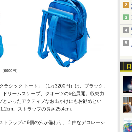
（9900円）
ラシック トート」（1万3200円）は、ブラック、
、ドリームスケープ、クオーツの6色展開。収納力
プといったアクティブなお出かけにもお勧めとい
×41.2cm、ストラップの長さ25.4cm。
ストラップに8個の穴が備わり、自由なデコレーシ