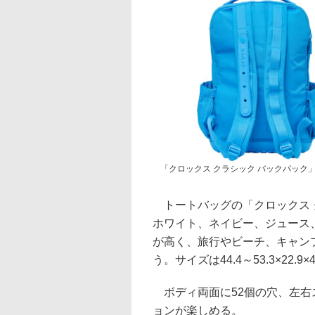
「クロックス クラシック バックパック」
トートバッグの「クロックス ク
ホワイト、ネイビー、ジュース
が高く、旅行やビーチ、キャン
う。サイズは44.4～53.3×22.9
ボディ両面に52個の穴、左右
ョンが楽しめる。