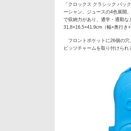
「クロックス クラシック バッ
ーシャン、ジュースの4色展開
で収納力があり、通学・通勤な
31.8×16.5×41.9cm（幅×奥行
フロントポケットに26個の穴
ビッツチャームを取り付けられ