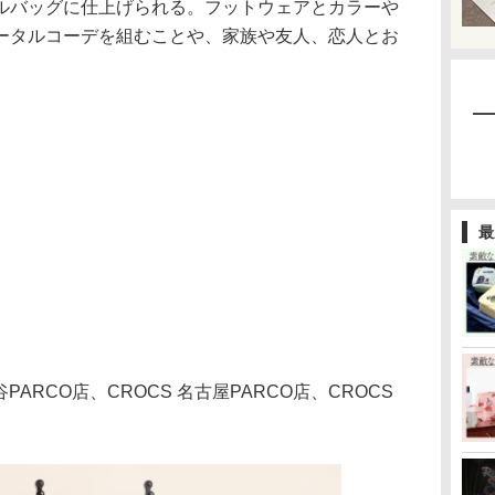
ルバッグに仕上げられる。フットウェアとカラーや
ータルコーデを組むことや、家族や友人、恋人とお
最
ARCO店、CROCS 名古屋PARCO店、CROCS