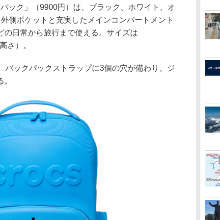
クパック」（9900円）は、ブラック、ホワイト、オ
。外側ポケットと充実したメインコンパートメント
どの日常から旅行まで使える。サイズは
き×高さ）。
、バックパックストラップに3個の穴が備わり、ジ
る。