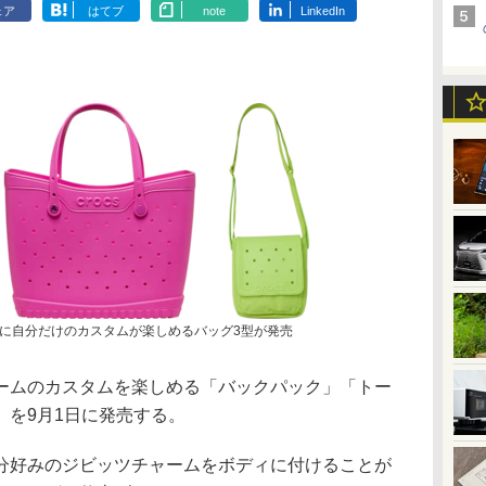
ェア
はてブ
note
LinkedIn
に自分だけのカスタムが楽しめるバッグ3型が発売
ムのカスタムを楽しめる「バックパック」「トー
」を9月1日に発売する。
好みのジビッツチャームをボディに付けることが