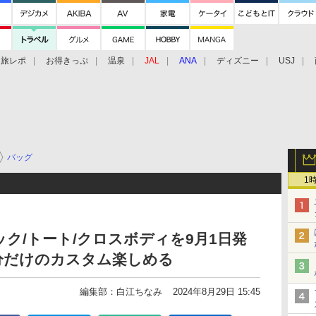
旅レポ
お得きっぷ
温泉
JAL
ANA
ディズニー
USJ
バッグ
1
ク/トート/クロスボディを9月1日発
分だけのカスタム楽しめる
編集部：白江ちなみ
2024年8月29日 15:45