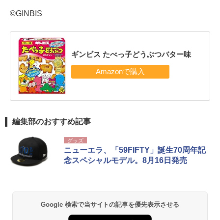
©GINBIS
ギンビス たべっ子どうぶつバター味
編集部のおすすめ記事
グッズ
ニューエラ、「59FIFTY」誕生70周年記
念スペシャルモデル。8月16日発売
Google 検索で当サイトの記事を優先表示させる