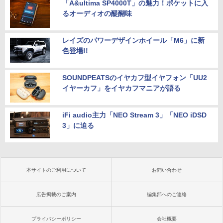
「A&ultima SP4000T」の魅力！ポケットに入
るオーディオの醍醐味
レイズのパワーデザインホイール「M6」に新
色登場!!
SOUNDPEATSのイヤカフ型イヤフォン「UU2
イヤーカフ」をイヤカフマニアが語る
iFi audio主力「NEO Stream 3」「NEO iDSD
3」に迫る
本サイトのご利用について
お問い合わせ
広告掲載のご案内
編集部へのご連絡
プライバシーポリシー
会社概要