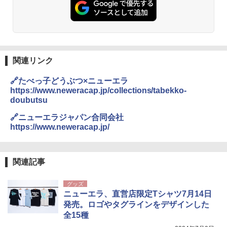
関連リンク
🔗たべっ子どうぶつ×ニューエラ
https://www.neweracap.jp/collections/tabekko-
doubutsu
🔗ニューエラジャパン合同会社
https://www.neweracap.jp/
関連記事
グッズ
ニューエラ、直営店限定Tシャツ7月14日
発売。ロゴやタグラインをデザインした
全15種