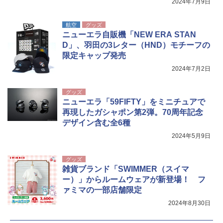
2024年7月9日
航空
グッズ
ニューエラ自販機「NEW ERA STAN
D」、羽田の3レター（HND）モチーフの
限定キャップ発売
2024年7月2日
グッズ
ニューエラ「59FIFTY」をミニチュアで
再現したガシャポン第2弾。70周年記念
デザイン含む全6種
2024年5月9日
グッズ
雑貨ブランド「SWIMMER（スイマ
ー）」からルームウェアが新登場！ フ
ァミマの一部店舗限定
2024年8月30日