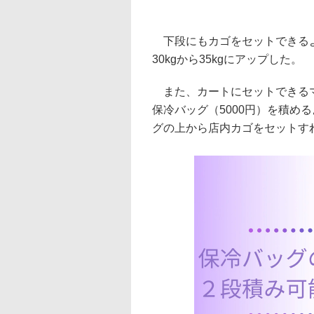
下段にもカゴをセットできるよ
30kgから35kgにアップした。
また、カートにセットできるマ
保冷バッグ（5000円）を積め
グの上から店内カゴをセットす