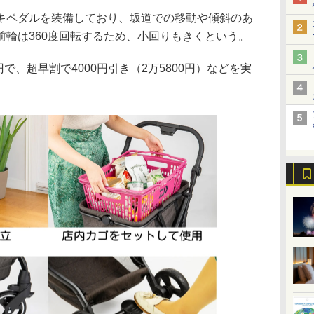
ペダルを装備しており、坂道での移動や傾斜のあ
前輪は360度回転するため、小回りもきくという。
で、超早割で4000円引き（2万5800円）などを実