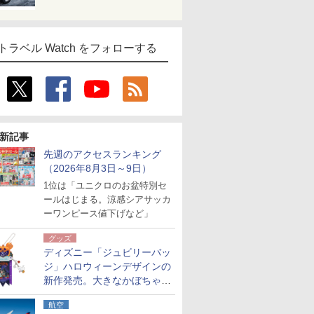
トラベル Watch をフォローする
新記事
先週のアクセスランキング
（2026年8月3日～9日）
1位は「ユニクロのお盆特別セ
ールはじまる。涼感シアサッカ
ーワンピース値下げなど」
グッズ
ディズニー「ジュビリーバッ
ジ」ハロウィーンデザインの
新作発売。大きなかぼちゃと
パジャマミッキーをデザイン
航空