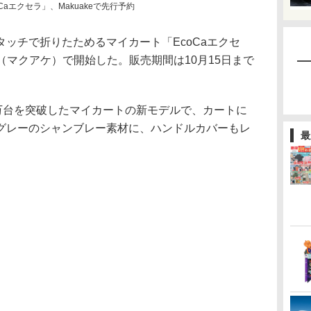
aエクセラ」、Makuakeで先行予約
ッチで折りたためるマイカート「EcoCaエクセ
e（マクアケ）で開始した。販売期間は10月15日まで
万台を突破したマイカートの新モデルで、カートに
グレーのシャンブレー素材に、ハンドルカバーもレ
最