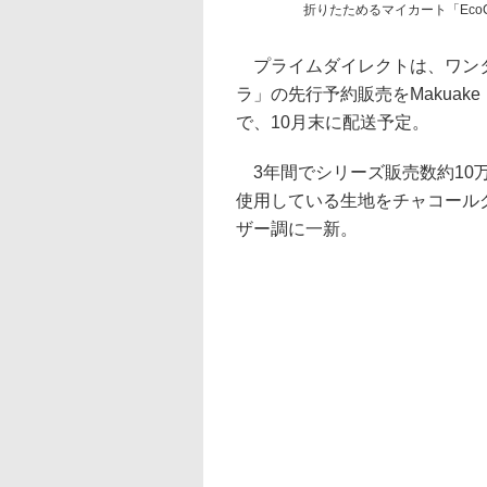
折りたためるマイカート「EcoC
プライムダイレクトは、ワンタ
ラ」の先行予約販売をMakuak
で、10月末に配送予定。
3年間でシリーズ販売数約10
使用している生地をチャコール
ザー調に一新。