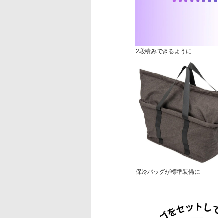
2段積みできるように
保冷バッグが標準装備に