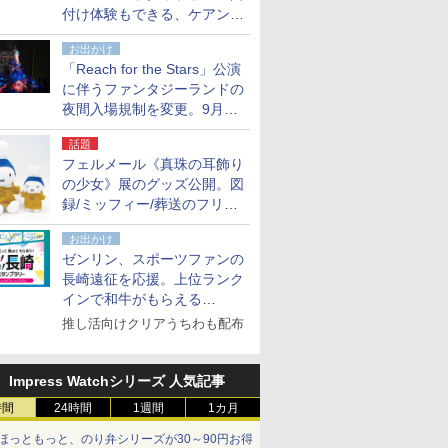
付け体験もできる、ケアンズ
でアサートン高原の日本語ガ
お出かけ
イド付きツアーに参加してみ
「Reach for the Stars」公演
た
に伴うファンタジーランドの
夜間入場規制を変更。9月か
ら18時50分～20時ごろに
話題
フェルメール《真珠の耳飾り
の少女》展のグッズ公開。図
録/ミッフィー/葬送のフリー
レンほか、注目ブランドコラ
お出かけ
ボが実現
ゼンリン、スポーツファンの
長崎遠征を応援。上位ランク
インで和牛がもらえる
「GO！GO！長崎スタンプラ
推し活向けクリアうちわも配布
リー」
Impress Watchシリーズ 人気記事
時間
24時間
1週間
1カ月
ほっともっと、のり弁シリーズが30～90円お得