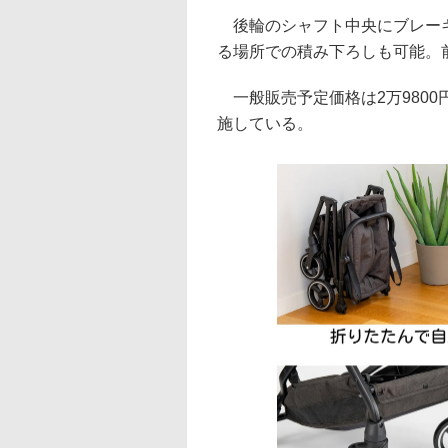
後輪のシャフト中央にブレーキ
る場所での積み下ろしも可能。
一般販売予定価格は2万9800円
施している。