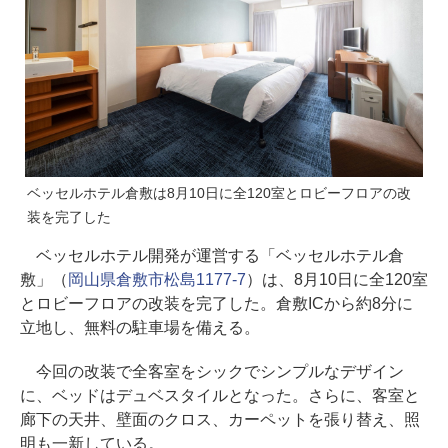
ベッセルホテル倉敷は8月10日に全120室とロビーフロアの改
装を完了した
ベッセルホテル開発が運営する「ベッセルホテル倉
敷」（
岡山県倉敷市松島1177-7
）は、8月10日に全120室
とロビーフロアの改装を完了した。倉敷ICから約8分に
立地し、無料の駐車場を備える。
今回の改装で全客室をシックでシンプルなデザイン
に、ベッドはデュベスタイルとなった。さらに、客室と
廊下の天井、壁面のクロス、カーペットを張り替え、照
明も一新している。