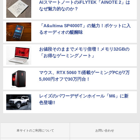
AIスマートノートのiFLYTEK「AINOTE 2」は
なぜ魅力的なのか？
「A&ultima SP4000T」の魅力！ポケットに入
るオーディオの醍醐味
お値段そのままでメモリ倍増！メモリ32GBの
「お得なゲーミングノート」
マウス、RTX 5060 Ti搭載ゲーミングPCが7万
5,000円オフで30万円台！
レイズのパワーデザインホイール「M6」に新
色登場!!
本サイトのご利用について
お問い合わせ