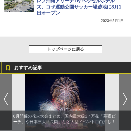
レフ沖縄アリーナ by ベッセルホテル
ズ、コザ運動公園サッカー場跡地に8月1
日オープン
2023年5月1日
トップページに戻る
おすすめ記事
8月開催の花火大会まとめ。国内最大級2.4万発「幕張ビ
ーチ」や日本三大「長岡」など大型イベント目白押し！