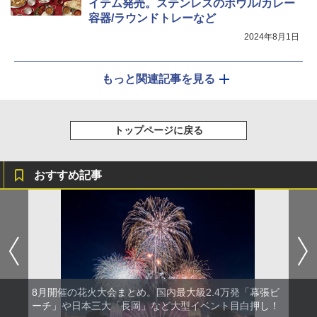
イテム発売。ステンレスのボウル/カレー
容器/ラウンドトレーなど
2024年8月1日
もっと関連記事を見る
トップページに戻る
おすすめ記事
8月開催の花火大会まとめ。国内最大級2.4万発「幕張ビ
ーチ」や日本三大「長岡」など大型イベント目白押し！