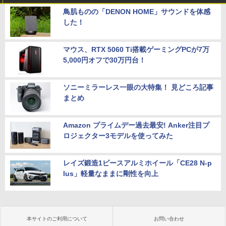
鳥肌ものの「DENON HOME」サウンドを体感
した！
マウス、RTX 5060 Ti搭載ゲーミングPCが7万
5,000円オフで30万円台！
ソニーミラーレス一眼の大特集！ 見どころ記事
まとめ
Amazon プライムデー過去最安! Anker注目プ
ロジェクター3モデルを使ってみた
レイズ鍛造1ピースアルミホイール「CE28 N-p
lus」軽量なままに剛性を向上
本サイトのご利用について
お問い合わせ