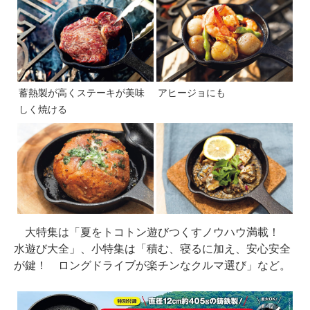
蓄熱製が高くステーキが美味
アヒージョにも
しく焼ける
大特集は「夏をトコトン遊びつくすノウハウ満載！
水遊び大全」、小特集は「積む、寝るに加え、安心安全
が鍵！ ロングドライブが楽チンなクルマ選び」など。