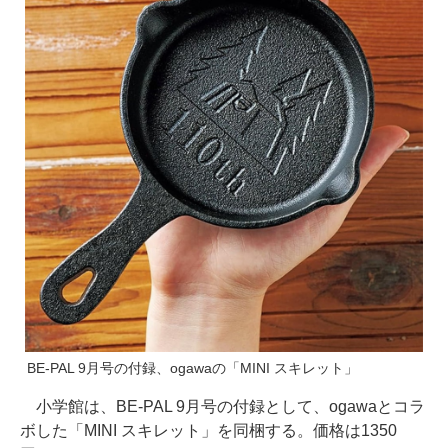
BE-PAL 9月号の付録、ogawaの「MINI スキレット」
小学館は、BE-PAL 9月号の付録として、ogawaとコラ
ボした「MINI スキレット」を同梱する。価格は1350