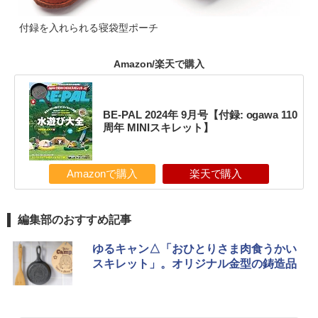
付録を入れられる寝袋型ポーチ
Amazon/楽天で購入
BE-PAL 2024年 9月号【付録: ogawa 110
周年 MINIスキレット】
Amazonで購入
楽天で購入
編集部のおすすめ記事
ゆるキャン△「おひとりさま肉食うかい
スキレット」。オリジナル金型の鋳造品