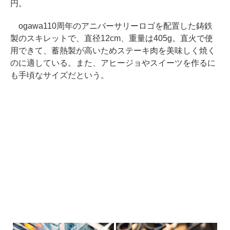
円。
ogawa110周年のアニバーサリーロゴを配置した鋳鉄
製のスキレットで、直径12cm、重量は405g。直火で使
用できて、蓄熱製が高いためステーキ肉を美味しく焼く
のに適している。また、アヒージョやスイーツを作るに
も手頃なサイズだという。