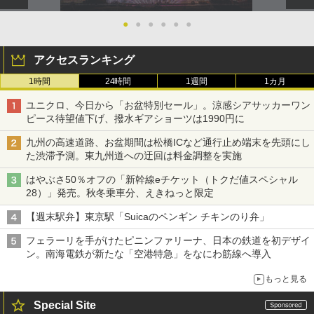
●
●
●
●
●
●
アクセスランキング
1時間
24時間
1週間
1カ月
ユニクロ、今日から「お盆特別セール」。涼感シアサッカーワン
ピース待望値下げ、撥水ギアショーツは1990円に
九州の高速道路、お盆期間は松橋ICなど通行止め端末を先頭にし
た渋滞予測。東九州道への迂回は料金調整を実施
はやぶさ50％オフの「新幹線eチケット（トクだ値スペシャル
28）」発売。秋冬乗車分、えきねっと限定
【週末駅弁】東京駅「Suicaのペンギン チキンのり弁」
フェラーリを手がけたピニンファリーナ、日本の鉄道を初デザイ
ン。南海電鉄が新たな「空港特急」をなにわ筋線へ導入
もっと見る
Special Site