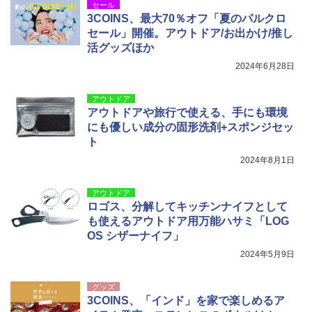
セール
3COINS、最大70％オフ「夏のパルクロ
セール」開催。アウトドア/お出かけ/推し
活グッズほか
2024年6月28日
アウトドア
アウトドアや旅行で使える、手にも環境
にも優しい成分の固形洗剤+スポンジセッ
ト
2024年8月1日
アウトドア
ロゴス、分解してキッチンナイフとして
も使えるアウトドア用万能ハサミ「LOG
OS シザーナイフ」
2024年5月9日
グッズ
3COINS、「インド」を家で楽しめるア