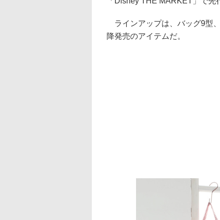
「Disney THE MARKET
ラインアップは、バッグ9型、
降発売のアイテムだ。