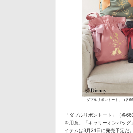
「ダブルリボントート」（各66
「ダブルリボントート」（各66
を用意。「キャリーオンバッグ
イテムは8月24日に発売予定だ