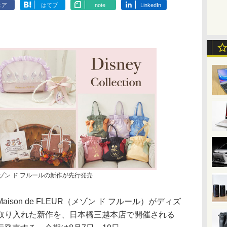
ェア
はてブ
note
LinkedIn
」でメゾン ド フルールの新作が先行発売
on de FLEUR（メゾン ド フルール）がディズ
取り入れた新作を、日本橋三越本店で開催される