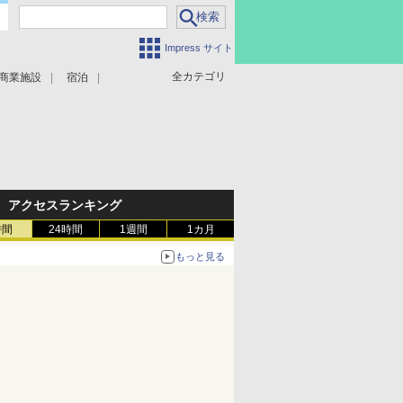
Impress サイト
全カテゴリ
商業施設
宿泊
アクセスランキング
時間
24時間
1週間
1カ月
もっと見る