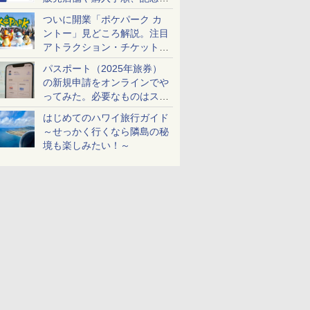
ケットも解説
ついに開業「ポケパーク カ
ントー」見どころ解説。注目
アトラクション・チケット手
配・来場前に必要な準備は？
パスポート（2025年旅券）
の新規申請をオンラインでや
ってみた。必要なものはスマ
ホとマイナカードのみ
はじめてのハワイ旅行ガイド
～せっかく行くなら隣島の秘
境も楽しみたい！～