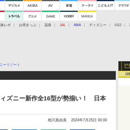
旅レポ
お得きっぷ
温泉
JAL
ANA
ディズニー
USJ
ニーリゾート
1
ディズニー新作全16型が勢揃い！ 日本
相川真由美
2024年7月25日 00:00