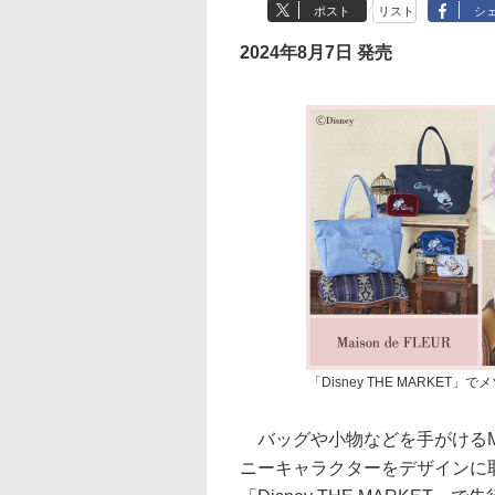
ポスト
リスト
シ
2024年8月7日 発売
「Disney THE MARKET
バッグや小物などを手がけるMais
ニーキャラクターをデザインに