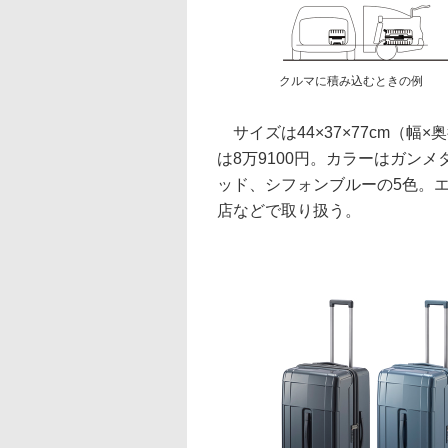
クルマに積み込むときの例
サイズは44×37×77cm（幅×
は8万9100円。カラーはガン
ッド、シフォンブルーの5色。
店などで取り扱う。