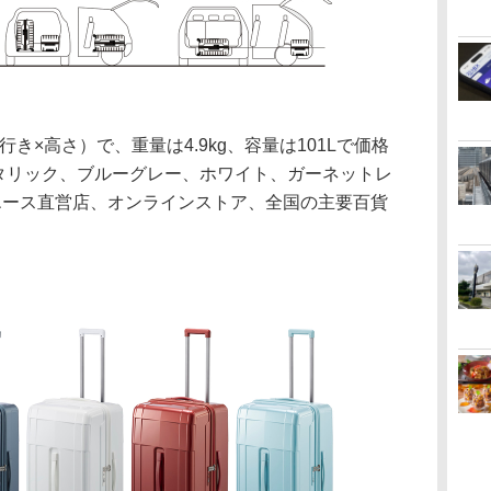
奥行き×高さ）で、重量は4.9kg、容量は101Lで価格
メタリック、ブルーグレー、ホワイト、ガーネットレ
エース直営店、オンラインストア、全国の主要百貨