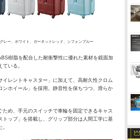
グレー、ホワイト、ガーネットレッド、シフォンブルー
BS樹脂を配合した耐衝撃性に優れた素材を鏡面加
えている。
イレントキャスター」に加えて、高耐久性クロム
ロンホイール」を採用。静音性を保ちつつ、滑らか
ため、手元のスイッチで車輪を固定できるキャス
ストップ」を搭載し、グリップ部分は人間工学に基
た。