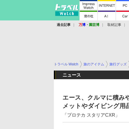
過去記事
万
博
・
園芸博
取材記事
トラベル Watch
旅のアイテム
旅行グッズ
ニュース
エース、クルマに積み
メットやダイビング用
「プロテカ スタリアCXR」