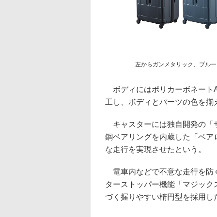
左からガンメタリック、ブルー
ボディにはポリカーボネートA
工し、ボディとパーツの色を揃
キャスターには独自開発の「サ
鋼ベアリングを内蔵した「ベア
な走行を実現させたという。
電車内などで不意な走行を防ぐ
ターストッパー機能「マジック
づく握りやすい楕円型を採用し