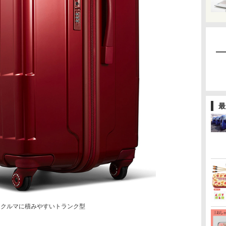
最
らクルマに積みやすいトランク型