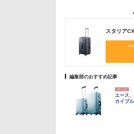
スタリアCX
Am
編集部のおすすめ記事
グッズ
エース、
カイブル