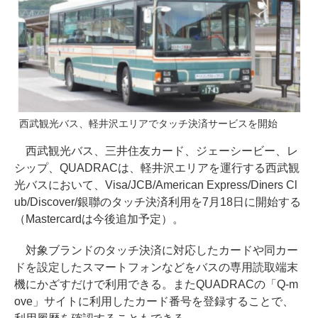
西武観光バス、軽井沢エリアでタッチ決済サービスを開始
西武観光バス、三井住友カード、ジェーシービー、レ
シップ、QUADRACは、軽井沢エリアを運行する西武観
光バスにおいて、Visa/JCB/American Express/Diners Cl
ub/Discover/銀聯のタッチ決済利用を7月18日に開始する
（Mastercardは今後追加予定）。
対象ブランドのタッチ決済に対応したカードや同カー
ドを設定したスマートフォンなどをバスの専用読取端末
機にかざすだけで利用できる。またQUADRACの「Q-m
ove」サイトに利用したカード番号を登録することで、