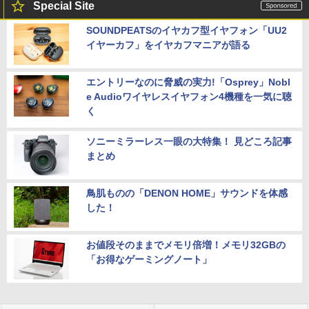
Special Site
SOUNDPEATSのイヤカフ型イヤフォン「UU2
イヤーカフ」をイヤカフマニアが語る
エントリーなのに脅威の実力!「Osprey」Nobl
e Audioワイヤレスイヤフォン4機種を一気に聴
く
ソニーミラーレス一眼の大特集！ 見どころ記事
まとめ
鳥肌ものの「DENON HOME」サウンドを体感
した！
お値段そのままでメモリ倍増！メモリ32GBの
「お得なゲーミングノート」