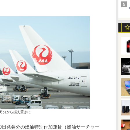
7月分から据え置きに
月30日発券分の燃油特別付加運賃（燃油サーチャー