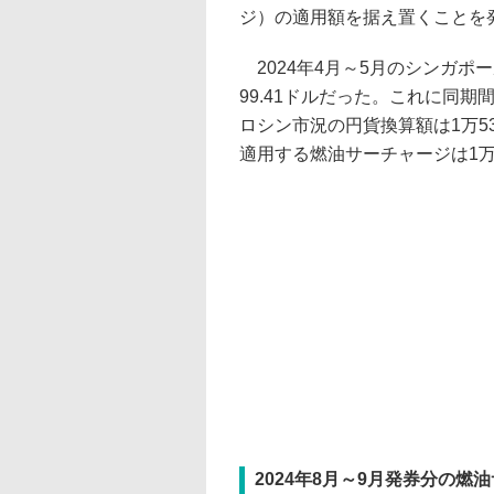
ジ）の適用額を据え置くことを
2024年4月～5月のシンガポ
99.41ドルだった。これに同期
ロシン市況の円貨換算額は1万53
適用する燃油サーチャージは1万
2024年8月～9月発券分の燃