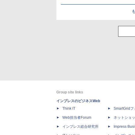
Group site links
インプレスのビジネスWeb
Think IT
SmartGri
Web担当者Forum
ネットショ
インプレス総合研究所
Impress Busi