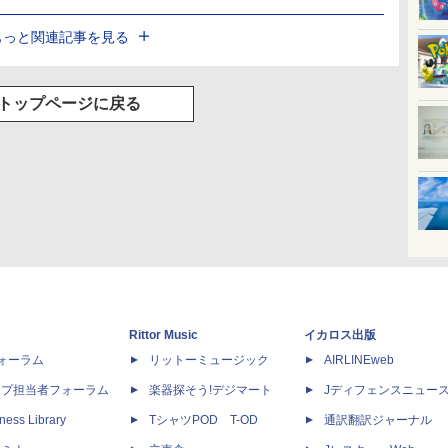
もっと関連記事を見る
トップページに戻る
Rittor Music
イカロス出版
dフォーラム
リットーミュージック
AIRLINEweb
ップ担当者フォーラム
楽器探そう!デジマート
Jディフェンスニュー
ness Library
TシャツPOD T-OD
通訳翻訳ジャーナル