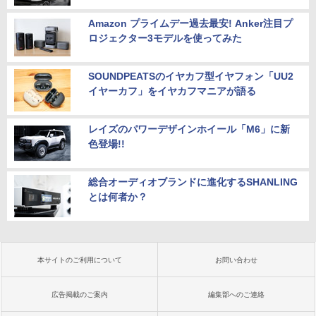
Amazon プライムデー過去最安! Anker注目プ
ロジェクター3モデルを使ってみた
SOUNDPEATSのイヤカフ型イヤフォン「UU2
イヤーカフ」をイヤカフマニアが語る
レイズのパワーデザインホイール「M6」に新
色登場!!
総合オーディオブランドに進化するSHANLING
とは何者か？
本サイトのご利用について
お問い合わせ
広告掲載のご案内
編集部へのご連絡