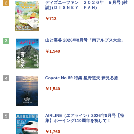
ディズニーファン ２０２６年 ９月号 [雑
誌] (ＤＩＳＮＥＹ ＦＡＮ)
￥713
山と溪谷 2026年8月号「南アルプス大全」
￥1,540
Coyote No.89 特集 星野道夫 夢見る旅
￥1,540
AIRLINE（エアライン）2026年9月号【特
集】ボーイング110周年を祝して！
￥1,760