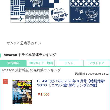
サムライ忍者手ぬぐい
Amazon トラベル関連ランキング
旅行雑誌
旅行ガイド・地図
テント
アウトドア
Amazon 旅行雑誌 の売れ筋ランキング
更新日時：2026/08/08 18:02
BE-PAL(ビ-パル) 2026年 9 月号【特別付録:
SOTO ミニマル"旅"財布 ランダム2種】
￥1,500