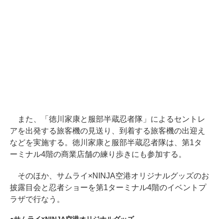
また、「徳川家康と服部半蔵忍者隊」によるセントレ
アを出発する旅客機の見送り、到着する旅客機の出迎え
などを実施する。徳川家康と服部半蔵忍者隊は、第1タ
ーミナル4階の商業店舗の練り歩きにも参加する。
そのほか、サムライ×NINJA空港オリジナルグッズのお
披露目会と忍者ショーを第1ターミナル4階のイベントプ
ラザで行なう。
サムライ×NINJA空港オリジナルグッズ