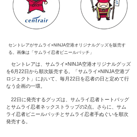
セントレアがサムライ×NINJA空港オリジナルグッズを販売す
る。画像は「サムライ忍者ビニールバッチ」
セントレアは、サムライ×NINJA空港オリジナルグッズ
を6月22日から順次販売する。「サムライ×NINJA空港プ
ロジェクト」において、毎月22日を忍者の日と定めて行
なう企画の一環。
22日に発売するグッズは、サムライ忍者トートバッグ
とサムライ忍者ネックストラップの2点。さらに、サム
ライ忍者ビニールバッチとサムライ忍者手ぬぐいを順次
発売する。