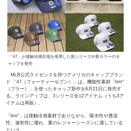
「’47」が接触冷感生地を使用した新シリーズや新カラーのキ
ャップを発売
MLB公式ライセンスを持つアメリカのキャップブラン
ド「’47（フォーティーセブン）」は、機能性素材「brrr°
（ブラー）」を使ったキャップ新作を6月21日に発売す
る。ラインアップは、3シリーズ全12アイテム（うち3ア
イテムは再販）。
「brrr°」は接触冷感素材でありながら、吸水性や透湿
性、速乾性に優れ、夏のレジャーシーズンに適している
という。