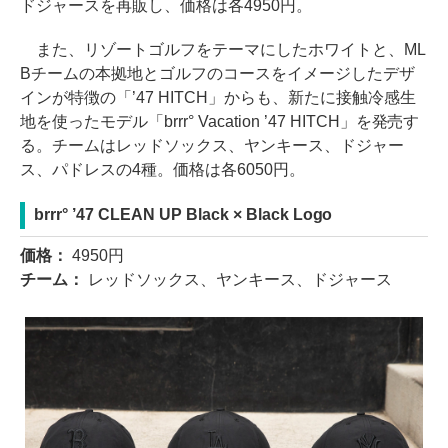
ドジャースを再販し、価格は各4950円。
また、リゾートゴルフをテーマにしたホワイトと、ML
Bチームの本拠地とゴルフのコースをイメージしたデザ
インが特徴の「’47 HITCH」からも、新たに接触冷感生
地を使ったモデル「brrr° Vacation ’47 HITCH」を発売す
る。チームはレッドソックス、ヤンキース、ドジャー
ス、パドレスの4種。価格は各6050円。
brrr° ’47 CLEAN UP Black × Black Logo
価格：
4950円
チーム：
レッドソックス、ヤンキース、ドジャース