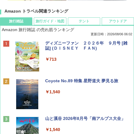
Amazon トラベル関連ランキング
旅行雑誌
旅行ガイド・地図
テント
アウトドア
Amazon 旅行雑誌 の売れ筋ランキング
更新日時：2026/08/06 06:02
ディズニーファン ２０２６年 ９月号 [雑
誌] (ＤＩＳＮＥＹ ＦＡＮ)
￥713
Coyote No.89 特集 星野道夫 夢見る旅
￥1,540
山と溪谷 2026年8月号「南アルプス大全」
￥1,540