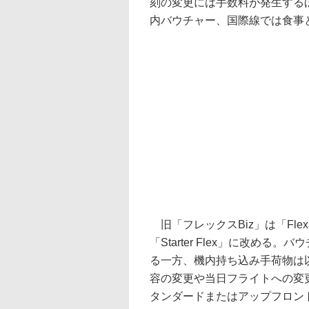
刻の変更には手数料が発生する
内バウチャー、国際線では食事
旧「フレックスBiz」は「Flex」と
「Starter Flex」に改め
る一方、機内持ち込み手荷物は以
容の変更や当日フライトへの変
タンダードまたはアップフロン