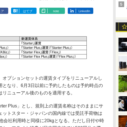
ェア
はてブ
note
LinkedIn
オプションセットの運賃タイプをリニューアルし
用となり、6月3日以前に予約したものは予約時点の
はリニューアル後のものを適用する。
rter Plus」とし、規則上の運賃名称はそのままにサ
ェットスター・ジャパンの国内線では受託手荷物は
は他会社利用時と同様に20kgとなる。ただし日付や時