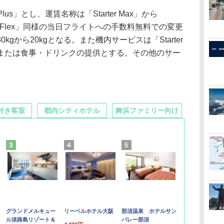
us」とし、運賃名称は「Starter Max」から
」とする。「Flex」同様の当日フライトへの手数料無料での変更
gから20kgとなる。また機内サービスは「Starter
ーまたは食事・ドリンクの提供とする。その他のサー
付き客室
都内シティホテル
舞浜ファミリー向け
グランドメルキュー
リーベルホテル大阪
那須温泉 ホテルサン
ル淡路島リゾート＆
バレー那須