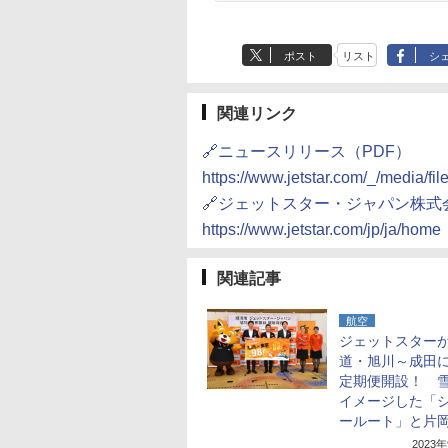
ポスト
リスト
シ
関連リンク
🔗ニュースリリース（PDF）
https://www.jetstar.com/_/media/f
🔗ジェットスター・ジャパン株式
https://www.jetstar.com/jp/ja/home
関連記事
航空
ジェットスター
道・旭川～成田に
定期便開設！ 
イメージした「
ールート」と片
2023