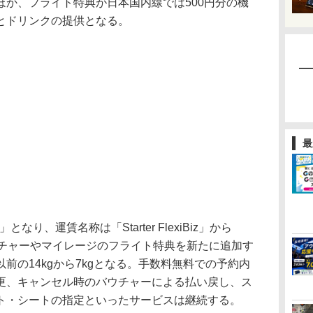
ほか、フライト特典が日本国内線では500円分の機
とドリンクの提供となる。
最
なり、運賃名称は「Starter FlexiBiz」から
る。バウチャーやマイレージのフライト特典を新たに追加す
前の14kgから7kgとなる。手数料無料での予約内
更、キャンセル時のバウチャーによる払い戻し、ス
ト・シートの指定といったサービスは継続する。