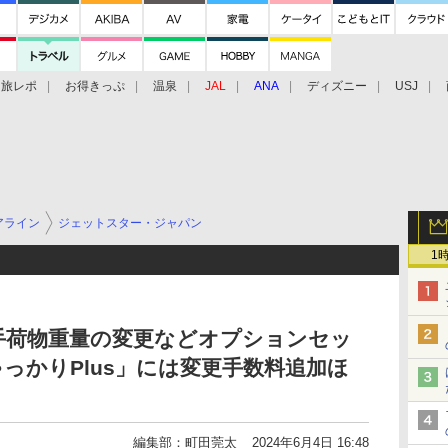
旅レポ
お得きっぷ
温泉
JAL
ANA
ディズニー
USJ
アライン
ジェットスター・ジャパン
1
手荷物重量の変更などオプションセッ
っかりPlus」には変更手数料追加ほ
編集部：町田莞太
2024年6月4日 16:48