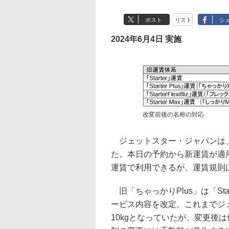
ポスト
リスト
シ
2024年6月4日 実施
改変前後の名称の対応
ジェットスター・ジャパンは、
た。本日の予約から新運賃が適
運賃で利用できるが、運賃規則
旧「ちゃっかりPlus」は「Sta
ービス内容を改定。これまでジ
10kgとなっていたが、変更後