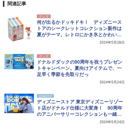
関連記事
グッズ
何が出るかドッキドキ！ ディズニース
トアのシークレットコレクション新作は
夏がテーマ。レトロにかき氷とかわいく
網羅中
2024年5月28日
グッズ
ドナルドダックの90周年を祝うプレゼン
トキャンペーン。夏向けアイテムで、一
足早く季節を先取りだっ
2024年5月24日
お出かけ
ディズニーストア 東京ディズニーリゾー
ト店がドナルド仕様に大変身！ 90周年
のアニバーサリーコレクションも一緒に
チェック
2024年5月24日