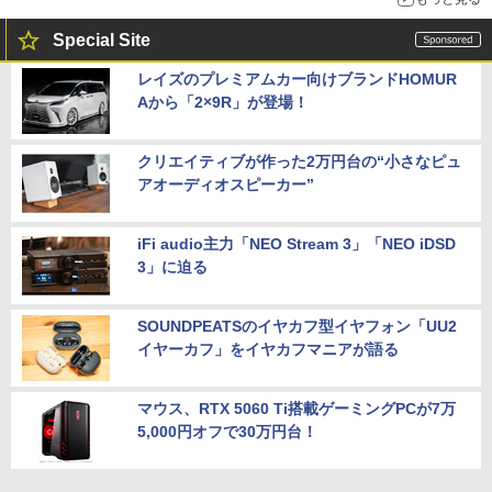
Special Site
レイズのプレミアムカー向けブランドHOMUR
Aから「2×9R」が登場！
クリエイティブが作った2万円台の“小さなピュ
アオーディオスピーカー”
iFi audio主力「NEO Stream 3」「NEO iDSD
3」に迫る
SOUNDPEATSのイヤカフ型イヤフォン「UU2
イヤーカフ」をイヤカフマニアが語る
マウス、RTX 5060 Ti搭載ゲーミングPCが7万
5,000円オフで30万円台！