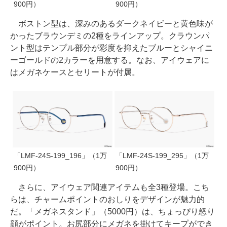
900円）
900円）
ボストン型は、深みのあるダークネイビーと黄色味が
かったブラウンデミの2種をラインアップ。クラウンパ
ント型はテンプル部分が彩度を抑えたブルーとシャイニ
ーゴールドの2カラーを用意する。なお、アイウェアに
はメガネケースとセリートが付属。
「LMF-24S-199_196」（1万
「LMF-24S-199_295」（1万
900円）
900円）
さらに、アイウェア関連アイテムも全3種登場。こち
らは、チャームポイントのおしりをデザインが魅力的
だ。「メガネスタンド」（5000円）は、ちょっぴり怒り
顔がポイント。お尻部分にメガネを掛けてキープができ