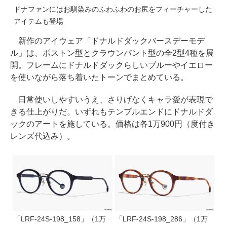
ドナファンにはお馴染みのふわふわのお尻をフィーチャーした
アイテムも登場
新作のアイウェア「ドナルドダックバースデーモデ
ル」は、ボストン型とクラウンパント型の全2型4種を展
開。フレームにドナルドダックらしいブルーやイエロー
を使いながら落ち着いたトーンでまとめている。
日常使いしやすいうえ、さりげなくキャラ愛が表現で
きる仕上がりだ。いずれもテンプルエンドにドナルドダ
ックのアートを施している。価格は各1万900円（度付き
レンズ代込み）。
「LRF-24S-198_158」（1万
「LRF-24S-198_286」（1万