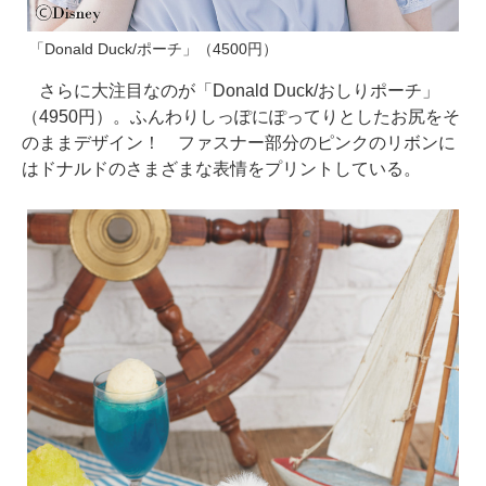
「Donald Duck/ポーチ」（4500円）
さらに大注目なのが「Donald Duck/おしりポーチ」
（4950円）。ふんわりしっぽにぽってりとしたお尻をそ
のままデザイン！ ファスナー部分のピンクのリボンに
はドナルドのさまざまな表情をプリントしている。