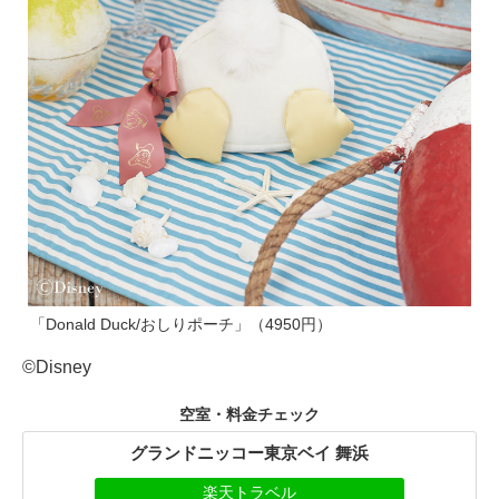
「Donald Duck/おしりポーチ」（4950円）
©Disney
空室・料金チェック
グランドニッコー東京ベイ 舞浜
楽天トラベル