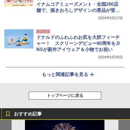
イナムコアミューズメント・全国200店
舗で、描きおろしデザインの景品が登
場！
2024年5月17日
グッズ
ドナルドのふわふわお尻を大胆フィーチ
ャー！ スクリーンデビュー90周年をJI
NSが新作アイウェア＆小物でお祝い
2024年5月30日
もっと関連記事を見る
トップページに戻る
おすすめ記事