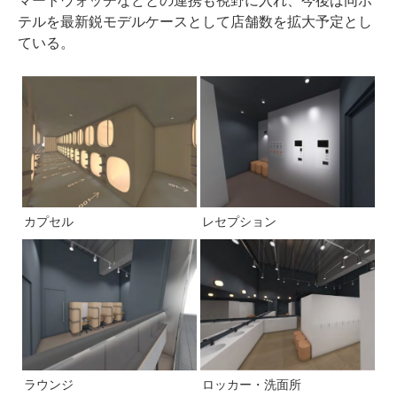
マートウォッチなどとの連携も視野に入れ、今後は同ホ
テルを最新鋭モデルケースとして店舗数を拡大予定とし
ている。
カプセル
レセプション
ラウンジ
ロッカー・洗面所