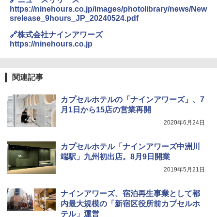
https://ninehours.co.jp/images/photolibrary/news/New
srelease_9hours_JP_20240524.pdf
🔗株式会社ナインアワーズ
https://ninehours.co.jp
関連記事
カプセルホテルの「ナインアワーズ」、7
月1日から15店の営業再開
2020年6月24日
カプセルホテル「ナインアワーズ中洲川
端駅」九州初出店。8月9日開業
2019年5月21日
ナインアワーズ、宿泊再生事業として都
内最大規模の「新宿区役所前カプセルホ
テル」運営