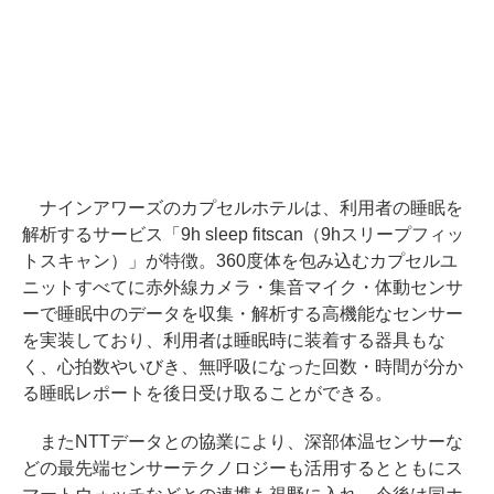
ナインアワーズのカプセルホテルは、利用者の睡眠を
解析するサービス「9h sleep fitscan（9hスリープフィッ
トスキャン）」が特徴。360度体を包み込むカプセルユ
ニットすべてに赤外線カメラ・集音マイク・体動センサ
ーで睡眠中のデータを収集・解析する高機能なセンサー
を実装しており、利用者は睡眠時に装着する器具もな
く、心拍数やいびき、無呼吸になった回数・時間が分か
る睡眠レポートを後日受け取ることができる。
またNTTデータとの協業により、深部体温センサーな
どの最先端センサーテクノロジーも活用するとともにス