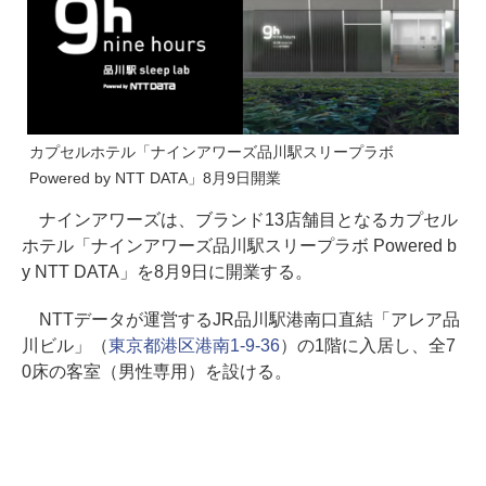
カプセルホテル「ナインアワーズ品川駅スリープラボ
Powered by NTT DATA」8月9日開業
ナインアワーズは、ブランド13店舗目となるカプセル
ホテル「ナインアワーズ品川駅スリープラボ Powered b
y NTT DATA」を8月9日に開業する。
NTTデータが運営するJR品川駅港南口直結「アレア品
川ビル」（
東京都港区港南1-9-36
）の1階に入居し、全7
0床の客室（男性専用）を設ける。