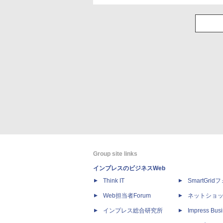
Group site links
インプレスのビジネスWeb
Think IT
SmartGri
Web担当者Forum
ネットショ
インプレス総合研究所
Impress Busi