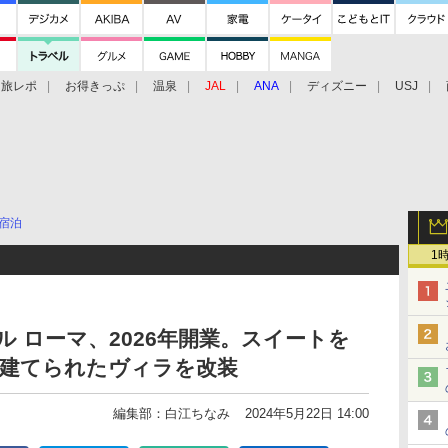
旅レポ
お得きっぷ
温泉
JAL
ANA
ディズニー
USJ
宿泊
1
ル ローマ、2026年開業。スイートを
紀に建てられたヴィラを改装
編集部：白江ちなみ
2024年5月22日 14:00