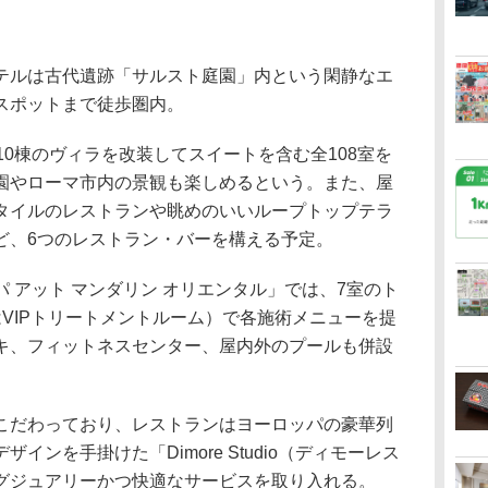
ルは古代遺跡「サルスト庭園」内という閑静なエ
スポットまで徒歩圏内。
0棟のヴィラを改装してスイートを含む全108室を
園やローマ市内の景観も楽しめるという。また、屋
タイルのレストランや眺めのいいループトップテラ
ど、6つのレストラン・バーを構える予定。
アット マンダリン オリエンタル」では、7室のト
VIPトリートメントルーム）で各施術メニューを提
キ、フィットネスセンター、屋内外のプールも併設
だわっており、レストランはヨーロッパの豪華列
インを手掛けた「Dimore Studio（ディモーレス
グジュアリーかつ快適なサービスを取り入れる。