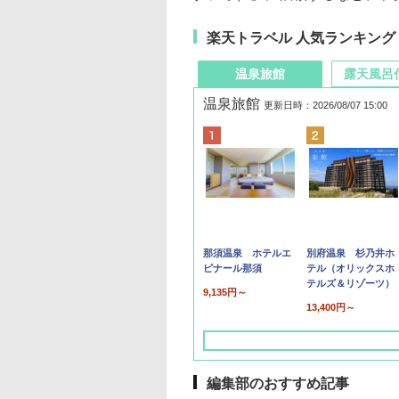
楽天トラベル 人気ランキング
温泉旅館
露天風呂
温泉旅館
更新日時：2026/08/07 15:00
那須温泉 ホテルエ
別府温泉 杉乃井ホ
ピナール那須
テル（オリックスホ
テルズ＆リゾーツ）
9,135円～
13,400円～
編集部のおすすめ記事