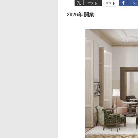
ポスト
リスト
シ
2026年 開業