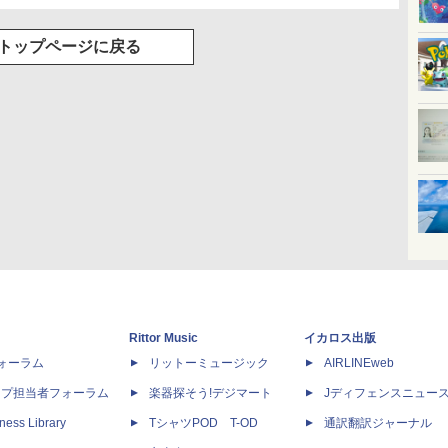
トップページに戻る
Rittor Music
イカロス出版
dフォーラム
リットーミュージック
AIRLINEweb
ップ担当者フォーラム
楽器探そう!デジマート
Jディフェンスニュー
ness Library
TシャツPOD T-OD
通訳翻訳ジャーナル