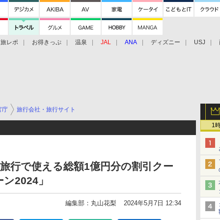
旅レポ
お得きっぷ
温泉
JAL
ANA
ディズニー
USJ
官庁
旅行会社・旅行サイト
1
旅行で使える総額1億円分の割引クー
ン2024」
編集部：丸山花梨
2024年5月7日 12:34