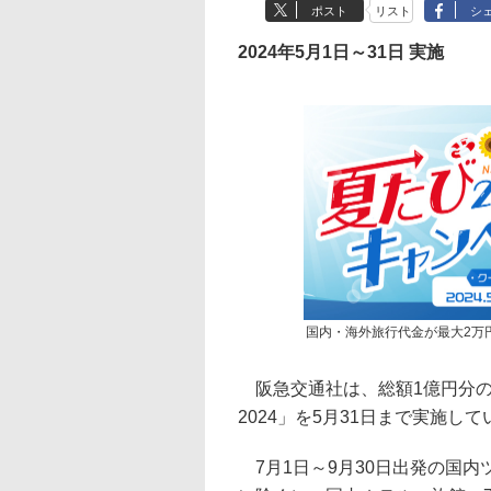
ポスト
リスト
シ
2024年5月1日～31日 実施
国内・海外旅行代金が最大2万
阪急交通社は、総額1億円分の
2024」を5月31日まで実施して
7月1日～9月30日出発の国内