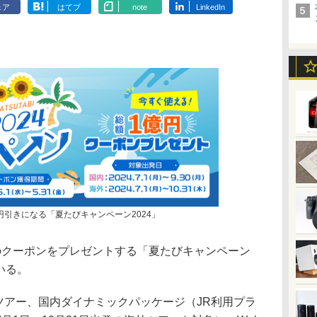
ェア
はてブ
note
LinkedIn
円引きになる「夏たびキャンペーン2024」
クーポンをプレゼントする「夏たびキャンペーン
いる。
ツアー、国内ダイナミックパッケージ（JR利用プラ