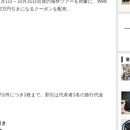
月1日～10月31日出発の海外ツアーを対象に、Web
～2万円引きになるクーポンを配布。
最
1件につき1枚まで。割引は代表者1名の旅行代金
引き