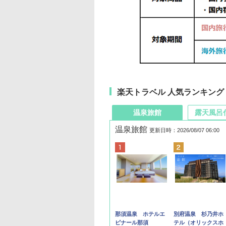
楽天トラベル 人気ランキング
温泉旅館
露天風呂
温泉旅館
更新日時：2026/08/07 06:00
那須温泉 ホテルエ
別府温泉 杉乃井ホ
ピナール那須
テル（オリックスホ