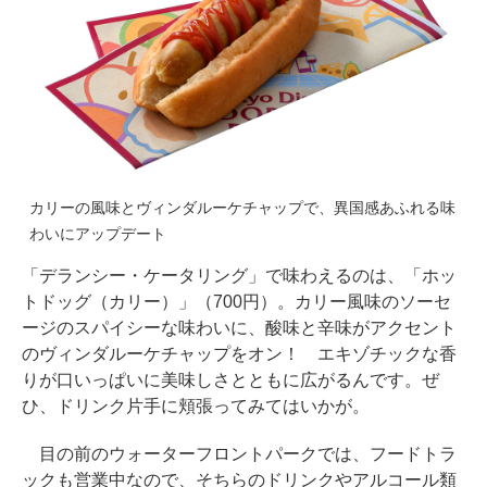
カリーの風味とヴィンダルーケチャップで、異国感あふれる味
わいにアップデート
「デランシー・ケータリング」で味わえるのは、「ホッ
トドッグ（カリー）」（700円）。カリー風味のソーセ
ージのスパイシーな味わいに、酸味と辛味がアクセント
のヴィンダルーケチャップをオン！ エキゾチックな香
りが口いっぱいに美味しさとともに広がるんです。ぜ
ひ、ドリンク片手に頬張ってみてはいかが。
目の前のウォーターフロントパークでは、フードトラ
ックも営業中なので、そちらのドリンクやアルコール類