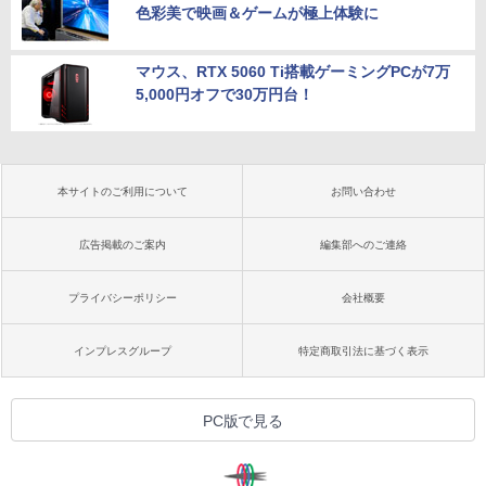
色彩美で映画＆ゲームが極上体験に
マウス、RTX 5060 Ti搭載ゲーミングPCが7万
5,000円オフで30万円台！
本サイトのご利用について
お問い合わせ
広告掲載のご案内
編集部へのご連絡
プライバシーポリシー
会社概要
インプレスグループ
特定商取引法に基づく表示
PC版で見る