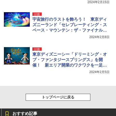
尽くそう！
2024年2月15日
話題
宇宙旅行のラストを飾ろう！ 東京ディ
ズニーランド「セレブレーティング・ス
ペース・マウンテン：ザ・ファイナルイ
グニッション！」詳細が発表
2024年2月8日
話題
東京ディズニーシー「ドリーミング・オ
ブ・ファンタジースプリングス」を開
催！ 新エリア開業のワクワクを一足早
くお祝いしよう！
2024年2月5日
トップページに戻る
おすすめ記事