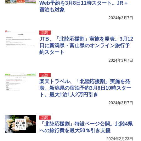
Web予約を3月8日11時スタート。JR＋
宿泊も対象
2024年3月7日
話題
JTB、「北陸応援割」実施を発表。3月12
日に新潟県・富山県のオンライン旅行予
約スタート
2024年3月7日
話題
楽天トラベル、「北陸応援割」実施を発
表。新潟県の宿泊予約3月8日10時スター
ト。最大1泊1人2万円引き
2024年3月7日
話題
「北陸応援割」特設ページ公開。北陸4県
への旅行費を最大50％引き支援
2024年2月23日