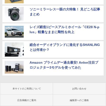
ソニーミラーレス一眼の大特集！ 見どころ記事
まとめ
レイズ鍛造1ピースアルミホイール「CE28 N-p
lus」軽量なままに剛性を向上
総合オーディオブランドに進化するSHANLING
とは何者か？
Amazon プライムデー過去最安! Anker注目プ
ロジェクター3モデルを使ってみた
本サイトのご利用について
お問い合わせ
広告掲載のご案内
編集部へのご連絡