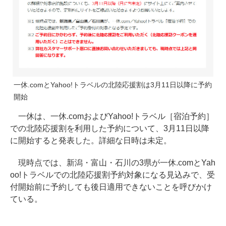
一休.comとYahoo!トラベルの北陸応援割は3月11日以降に予約
開始
一休は、一休.comおよびYahoo!トラベル［宿泊予約］
での北陸応援割を利用した予約について、3月11日以降
に開始すると発表した。詳細な日時は未定。
現時点では、新潟・富山・石川の3県が一休.comとYah
oo!トラベルでの北陸応援割予約対象になる見込みで、受
付開始前に予約しても後日適用できないことを呼びかけ
ている。