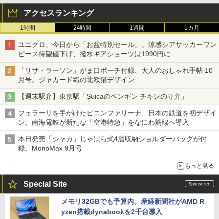
アクセスランキング
1時間
24時間
1週間
1カ月
ユニクロ、今日から「お盆特別セール」。涼感シアサッカーワン
ピース待望値下げ、撥水ギアショーツは1990円に
「リサ・ラーソン」がま口ポーチ付録、大人のおしゃれ手帖 10
月号。ジャカード織の北欧猫デザイン
【週末駅弁】東京駅「Suicaのペンギン チキンのり弁」
フェラーリを手がけたピニンファリーナ、日本の鉄道を初デザイ
ン。南海電鉄が新たな「空港特急」をなにわ筋線へ導入
本日発売「シャカ」じゃばら式4層収納ショルダーバッグが付
録、MonoMax 9月号
もっと見る
Special Site
メモリ32GBでも予算内。産経新聞社がAMD R
yzen搭載dynabookを2千台導入