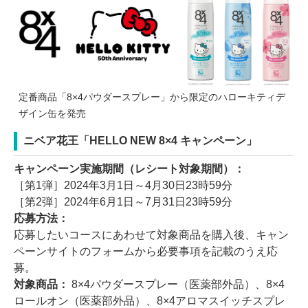
定番商品「8×4パウダースプレー」から限定のハローキティデ
ザイン缶を発売
ニベア花王「HELLO NEW 8×4 キャンペーン」
キャンペーン実施期間（レシート対象期間）：
［第1弾］2024年3月1日～4月30日23時59分
［第2弾］2024年6月1日～7月31日23時59分
応募方法：
応募したいコースにあわせて対象商品を購入後、キャン
ペーンサイトのフォームから必要事項を記載のうえ応
募。
対象商品：
8×4パウダースプレー（医薬部外品）、8×4
ロールオン（医薬部外品）、8×4アロマスイッチスプレ