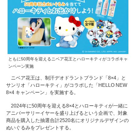
ともに50周年を迎えるニベア花王とハローキティがコラボキャ
ンペーン実施
ニベア花王は、制汗デオドラントブランド「8×4」と
サンリオ「ハローキティ」がコラボした「HELLO NEW
8×4 キャンペーン」を実施する。
2024年に50周年を迎える8×4とハローキティが一緒に
アニバーサリーイヤーを盛り上げるという企画で、対象
商品を購入した抽選合計2520名にオリジナルデザインの
ぬいぐるみをプレゼントする。