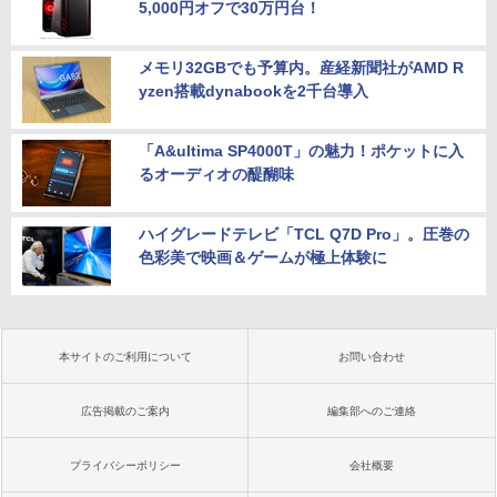
5,000円オフで30万円台！
メモリ32GBでも予算内。産経新聞社がAMD R
yzen搭載dynabookを2千台導入
「A&ultima SP4000T」の魅力！ポケットに入
るオーディオの醍醐味
ハイグレードテレビ「TCL Q7D Pro」。圧巻の
色彩美で映画＆ゲームが極上体験に
本サイトのご利用について
お問い合わせ
広告掲載のご案内
編集部へのご連絡
プライバシーポリシー
会社概要