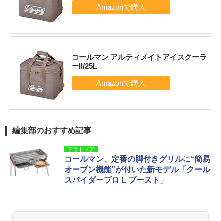
コールマン アルティメイトアイスクーラ
ーII/25L
編集部のおすすめ記事
アウトドア
コールマン、定番の脚付きグリルに“簡易
オーブン機能”が付いた新モデル「クール
スパイダープロ L ブースト」