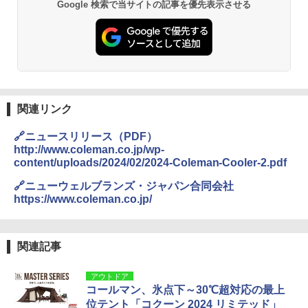
Google 検索で当サイトの記事を優先表示させる
関連リンク
🔗ニュースリリース（PDF）
http://www.coleman.co.jp/wp-
content/uploads/2024/02/2024-Coleman-Cooler-2.pdf
🔗ニューウェルブランズ・ジャパン合同会社
https://www.coleman.co.jp/
関連記事
アウトドア
コールマン、氷点下～30℃超対応の最上
位テント「コクーン 2024 リミテッド」