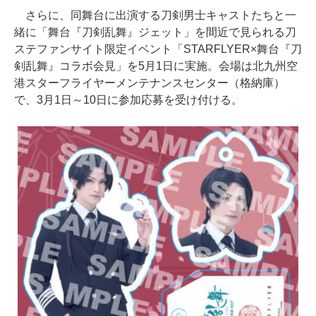
さらに、同舞台に出演する刀剣男士キャストたちと一
緒に「舞台『刀剣乱舞』ジェット」を間近で見られる刀
ステファンサイト限定イベント「STARFLYER×舞台『刀
剣乱舞』コラボ会見」を5月1日に実施。会場は北九州空
港スターフライヤーメンテナンスセンター（格納庫）
で、3月1日～10日に参加応募を受け付ける。