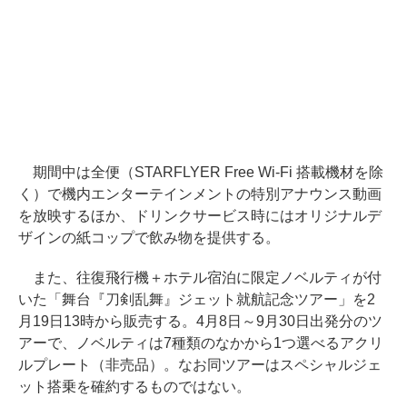
期間中は全便（STARFLYER Free Wi-Fi 搭載機材を除
く）で機内エンターテインメントの特別アナウンス動画
を放映するほか、ドリンクサービス時にはオリジナルデ
ザインの紙コップで飲み物を提供する。
また、往復飛行機＋ホテル宿泊に限定ノベルティが付
いた「舞台『刀剣乱舞』ジェット就航記念ツアー」を2
月19日13時から販売する。4月8日～9月30日出発分のツ
アーで、ノベルティは7種類のなかから1つ選べるアクリ
ルプレート（非売品）。なお同ツアーはスペシャルジェ
ット搭乗を確約するものではない。