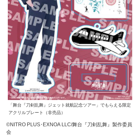
「舞台『刀剣乱舞』ジェット就航記念ツアー」でもらえる限定
アクリルプレート（非売品）
©NITRO PLUS･EXNOA LLC/舞台『刀剣乱舞』製作委員
会