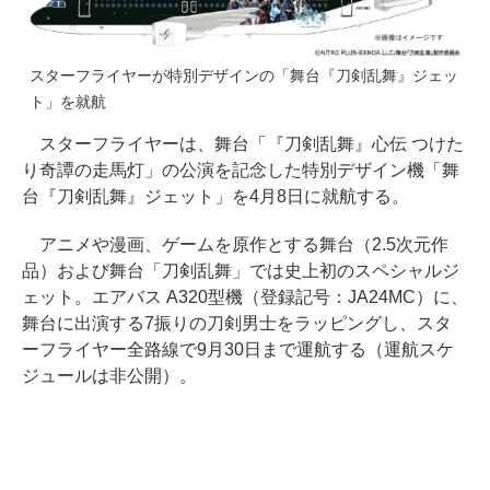
スターフライヤーが特別デザインの「舞台『刀剣乱舞』ジェッ
ト」を就航
スターフライヤーは、舞台「『刀剣乱舞』心伝 つけた
り奇譚の走馬灯」の公演を記念した特別デザイン機「舞
台『刀剣乱舞』ジェット」を4月8日に就航する。
アニメや漫画、ゲームを原作とする舞台（2.5次元作
品）および舞台「刀剣乱舞」では史上初のスペシャルジ
ェット。エアバス A320型機（登録記号：JA24MC）に、
舞台に出演する7振りの刀剣男士をラッピングし、スタ
ーフライヤー全路線で9月30日まで運航する（運航スケ
ジュールは非公開）。