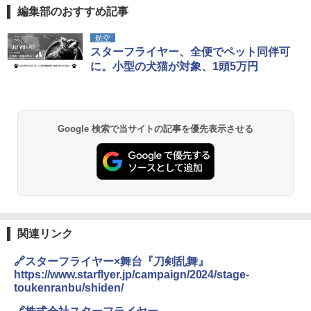
編集部のおすすめ記事
航空
スターフライヤー、全便でペット同伴可
に。小型の犬猫が対象、1頭5万円
Google 検索で当サイトの記事を優先表示させる
関連リンク
🔗スターフライヤー×舞台『刀剣乱舞』
https://www.starflyer.jp/campaign/2024/stage-
toukenranbu/shiden/