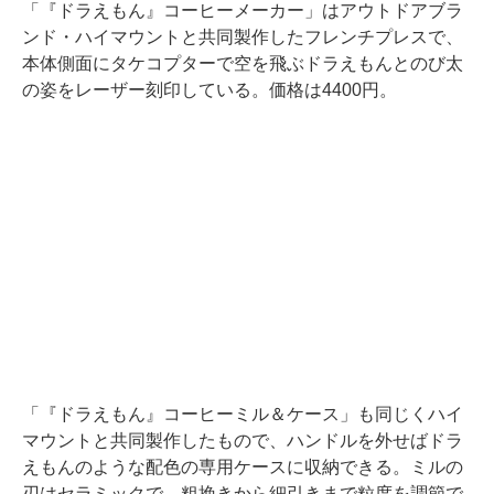
「『ドラえもん』コーヒーメーカー」はアウトドアブラ
ンド・ハイマウントと共同製作したフレンチプレスで、
本体側面にタケコプターで空を飛ぶドラえもんとのび太
の姿をレーザー刻印している。価格は4400円。
「『ドラえもん』コーヒーミル＆ケース」も同じくハイ
マウントと共同製作したもので、ハンドルを外せばドラ
えもんのような配色の専用ケースに収納できる。ミルの
刃はセラミックで、粗挽きから細引きまで粒度を調節で