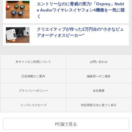
エントリーなのに脅威の実力!「Osprey」Nobl
e Audioワイヤレスイヤフォン4機種を一気に聴
く
クリエイティブが作った2万円台の“小さなピュ
アオーディオスピーカー”
本サイトのご利用について
お問い合わせ
広告掲載のご案内
編集部へのご連絡
プライバシーポリシー
会社概要
インプレスグループ
特定商取引法に基づく表示
PC版で見る