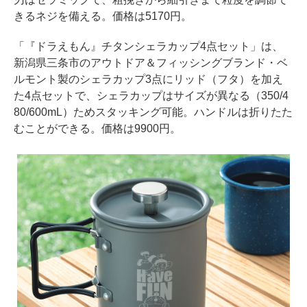
きるネジを備える。価格は5170円。
「『ドラえもん』チタンシェラカップ4点セット」は、
新潟県三条市のアウトドア＆フィッシングブランド・ベ
ルモント製のシェラカップ3点にリッド（フタ）を加え
た4点セットで、シェラカップはサイズが異なる（350/4
80/600mL）ためスタッキング可能。ハンドルは折りたた
むことができる。価格は9900円。