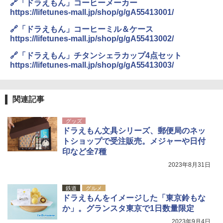
🔗「ドラえもん」コーヒーメーカー
https://lifetunes-mall.jp/shop/g/gA55413001/
🔗「ドラえもん」コーヒーミル＆ケース
https://lifetunes-mall.jp/shop/g/gA55413002/
🔗「ドラえもん」チタンシェラカップ4点セット
https://lifetunes-mall.jp/shop/g/gA55413003/
関連記事
グッズ
ドラえもん文具シリーズ、郵便局のネッ
トショップで受注販売。メジャーや日付
印など全7種
2023年8月31日
鉄道
グルメ
ドラえもんをイメージした「東京鈴もな
か」。グランスタ東京で1日数量限定
2023年9月4日