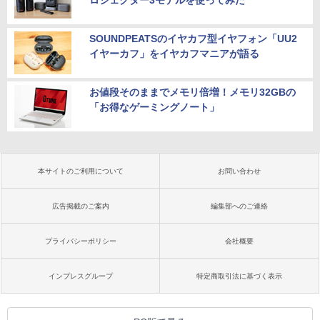
ロジェクター3モデルを使ってみた
SOUNDPEATSのイヤカフ型イヤフォン「UU2
イヤーカフ」をイヤカフマニアが語る
お値段そのままでメモリ倍増！メモリ32GBの
「お得なゲーミングノート」
本サイトのご利用について
お問い合わせ
広告掲載のご案内
編集部へのご連絡
プライバシーポリシー
会社概要
インプレスグループ
特定商取引法に基づく表示