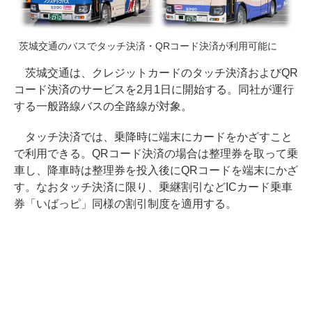
茨城交通のバスでタッチ決済・QRコード決済が利用可能に
茨城交通は、クレジットカードのタッチ決済およびQR
コード決済のサービスを2月1日に開始する。同社が運行
する一般路線バスの全路線が対象。
タッチ決済では、乗降時に端末にカードをかざすこと
で利用できる。QRコード決済の場合は整理券を取って乗
車し、降車時は整理券を投入後にQRコードを端末にかざ
す。なおタッチ決済に限り、乗継割引などICカード乗車
券「いばっピ」同様の割引制度を適用する。