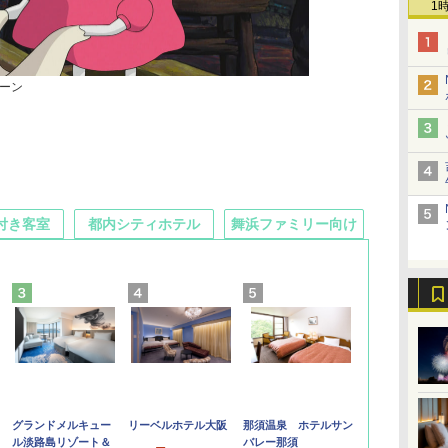
1
ーン
付き客室
都内シティホテル
舞浜ファミリー向け
グランドメルキュー
リーベルホテル大阪
那須温泉 ホテルサン
ル淡路島リゾート＆
バレー那須