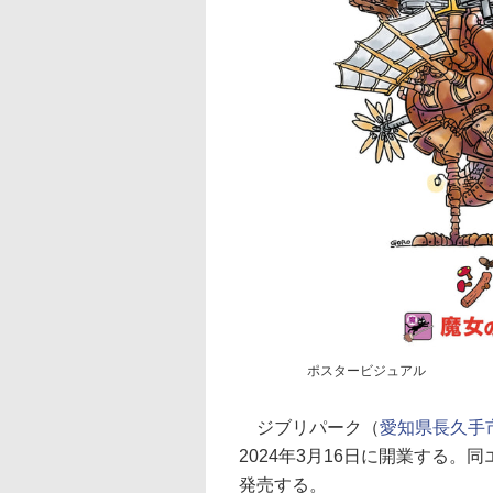
ポスタービジュアル
ジブリパーク（
愛知県長久手市
2024年3月16日に開業する。
発売する。