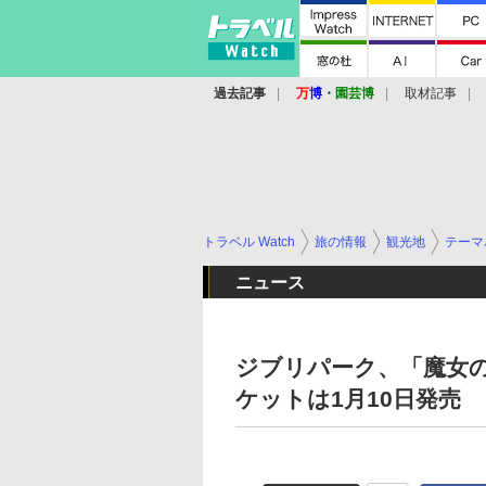
過去記事
万
博
・
園芸博
取材記事
トラベル Watch
旅の情報
観光地
テーマ
ニュース
ジブリパーク、「魔女の
ケットは1月10日発売