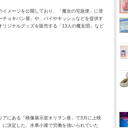
イメージを公開しており、「魔女の宅急便」に登
ーチョキパン屋」や、パイやキッシュなどを提供す
オリジナルグッズを販売する「13人の魔女団」など
アにある「映像展示室オリヲン座」で3月に上映
」に決定した。水車小屋で労働を強いられていた