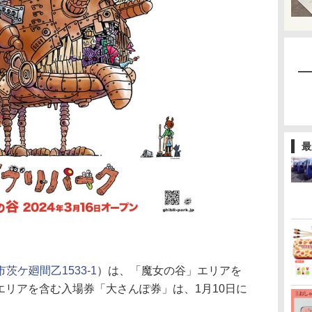
最
茨ケ廻間乙1533-1
）は、「魔女の谷」エリアを
同エリアを含む入場券「大さんぽ券」は、1月10日に