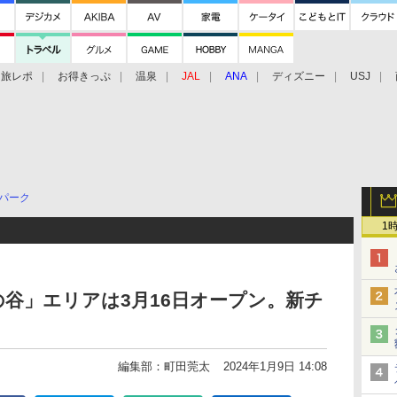
旅レポ
お得きっぷ
温泉
JAL
ANA
ディズニー
USJ
パーク
1
谷」エリアは3月16日オープン。新チ
編集部：町田莞太
2024年1月9日 14:08