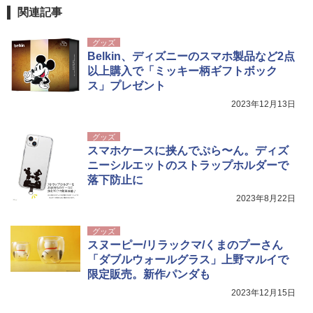
関連記事
グッズ
Belkin、ディズニーのスマホ製品など2点
以上購入で「ミッキー柄ギフトボック
ス」プレゼント
2023年12月13日
グッズ
スマホケースに挟んでぷら〜ん。ディズ
ニーシルエットのストラップホルダーで
落下防止に
2023年8月22日
グッズ
スヌーピー/リラックマ/くまのプーさん
「ダブルウォールグラス」上野マルイで
限定販売。新作パンダも
2023年12月15日