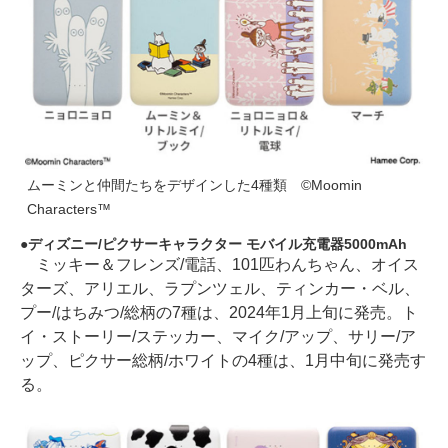
ムーミンと仲間たちをデザインした4種類 ©Moomin
Characters™
ディズニー/ピクサーキャラクター モバイル充電器5000mAh
ミッキー＆フレンズ/電話、101匹わんちゃん、オイス
ターズ、アリエル、ラプンツェル、ティンカー・ベル、
プー/はちみつ/総柄の7種は、2024年1月上旬に発売。ト
イ・ストーリー/ステッカー、マイク/アップ、サリー/ア
ップ、ピクサー総柄/ホワイトの4種は、1月中旬に発売す
る。