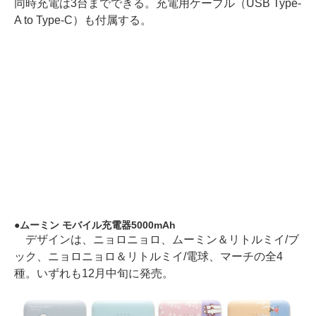
同時充電は3台までできる。充電用ケーブル（USB Type-
A to Type-C）も付属する。
ムーミン モバイル充電器5000mAh
デザインは、ニョロニョロ、ムーミン＆リトルミイ/ブ
ック、ニョロニョロ＆リトルミイ/電球、マーチの全4
種。いずれも12月中旬に発売。