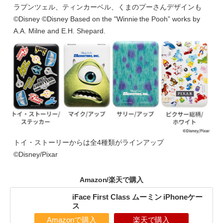
ラプンツェル、ティンカーベル、くまのプーさんデザインも
©Disney ©Disney Based on the "Winnie the Pooh” works by
A.A. Milne and E.H. Shepard.
トイ・ストーリーからは全4種類がラインアップ
©Disney/Pixar
Amazon/楽天で購入
iFace First Class ムーミン iPhoneケー
ス
Amazonで購入
楽天で購入