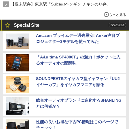
【週末駅弁】東京駅「Suicaのペンギン チキンのり弁」
もっと見る
Special Site
Amazon プライムデー過去最安! Anker注目プ
ロジェクター3モデルを使ってみた
「A&ultima SP4000T」の魅力！ポケットに入
るオーディオの醍醐味
SOUNDPEATSのイヤカフ型イヤフォン「UU2
イヤーカフ」をイヤカフマニアが語る
総合オーディオブランドに進化するSHANLING
とは何者か？
性能の良いお得な中古PC情報はこのページで
チェック！