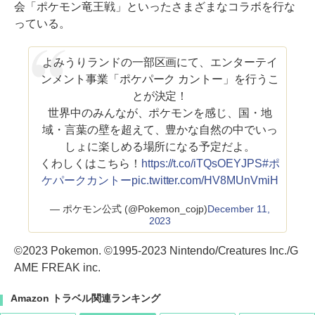
会「ポケモン竜王戦」といったさまざまなコラボを行な
っている。
よみうりランドの一部区画にて、エンターテイ
ンメント事業「ポケパーク カントー」を行うこ
とが決定！
世界中のみんなが、ポケモンを感じ、国・地
域・言葉の壁を超えて、豊かな自然の中でいっ
しょに楽しめる場所になる予定だよ。
くわしくはこちら！
https://t.co/iTQsOEYJPS
#ポ
ケパークカントー
pic.twitter.com/HV8MUnVmiH
— ポケモン公式 (@Pokemon_cojp)
December 11,
2023
©2023 Pokemon. ©1995-2023 Nintendo/Creatures Inc./G
AME FREAK inc.
Amazon トラベル関連ランキング