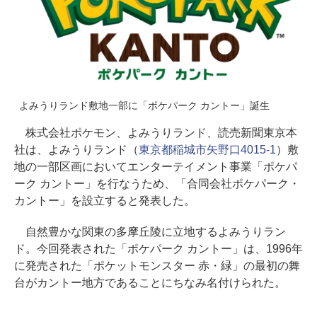
よみうりランド敷地一部に「ポケパーク カントー」誕生
株式会社ポケモン、よみうりランド、読売新聞東京本
社は、よみうりランド（
東京都稲城市矢野口4015-1
）敷
地の一部区画においてエンターテイメント事業「ポケパ
ーク カントー」を行なうため、「合同会社ポケパーク・
カントー」を設立すると発表した。
自然豊かな関東の多摩丘陵に立地するよみうりラン
ド。今回発表された「ポケパーク カントー」は、1996年
に発売された「ポケットモンスター 赤・緑」の最初の舞
台がカントー地方であることにちなみ名付けられた。