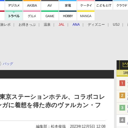
旅レポ
お得きっぷ
温泉
JAL
ANA
ディズニー
USJ
バッグ
1
×東京ステーションホテル、コラボコレ
ンガに着想を得た赤のヴァルカン・フ
編集部：松本俊哉
2023年12月5日 12:08