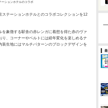
テーションホテルのコラボ
ステーションホテルとのコラボコレクションを12
を象徴する駅舎の赤レンガに着想を得た赤のヴァ
おり、コーナーやベルトには経年変化を楽しめるナ
内装生地にはマルチパターンのブロックデザインを
最