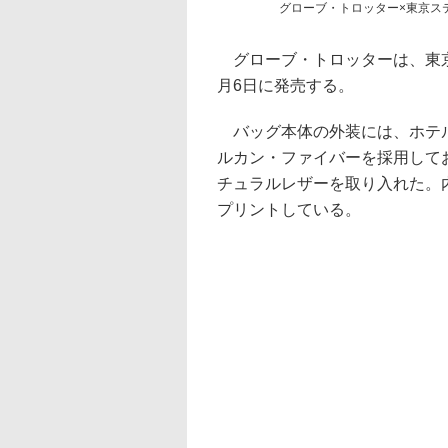
グローブ・トロッター×東京ス
グローブ・トロッターは、東京
月6日に発売する。
バッグ本体の外装には、ホテル
ルカン・ファイバーを採用して
チュラルレザーを取り入れた。
プリントしている。