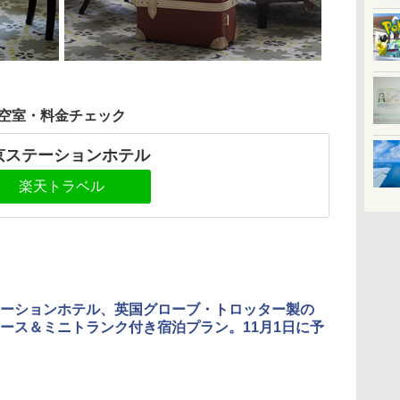
空室・料金チェック
京ステーションホテル
楽天トラベル
ーションホテル、英国グローブ・トロッター製の
ース＆ミニトランク付き宿泊プラン。11月1日に予