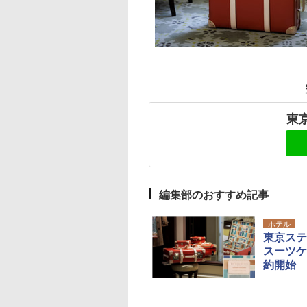
東
編集部のおすすめ記事
ホテル
東京ステ
スーツケ
約開始