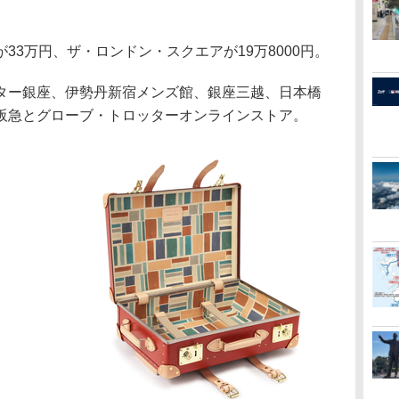
3万円、ザ・ロンドン・スクエアが19万8000円。
ー銀座、伊勢丹新宿メンズ館、銀座三越、日本橋
阪急とグローブ・トロッターオンラインストア。