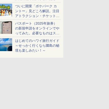
ケットも解説
ついに開業「ポケパーク カ
ントー」見どころ解説。注目
アトラクション・チケット手
配・来場前に必要な準備は？
パスポート（2025年旅券）
の新規申請をオンラインでや
ってみた。必要なものはスマ
ホとマイナカードのみ
はじめてのハワイ旅行ガイド
～せっかく行くなら隣島の秘
境も楽しみたい！～