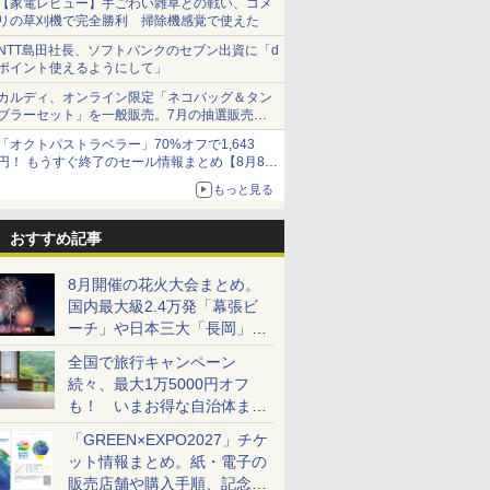
【家電レビュー】手ごわい雑草との戦い、コメ
リの草刈機で完全勝利 掃除機感覚で使えた
NTT島田社長、ソフトバンクのセブン出資に「d
ポイント使えるようにして」
カルディ、オンライン限定「ネコバッグ＆タン
ブラーセット」を一般販売。7月の抽選販売の
当選無効分
「オクトパストラベラー」70%オフで1,643
円！ もうすぐ終了のセール情報まとめ【8月8日
更新】
もっと見る
ニンテンドーeショップでは「大神 絶景版」が
67%オフで990円
おすすめ記事
8月開催の花火大会まとめ。
国内最大級2.4万発「幕張ビ
ーチ」や日本三大「長岡」な
ど大型イベント目白押し！
全国で旅行キャンペーン
続々、最大1万5000円オフ
も！ いまお得な自治体まと
め
「GREEN×EXPO2027」チケ
ット情報まとめ。紙・電子の
販売店舗や購入手順、記念チ