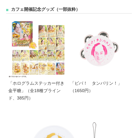
カフェ開催記念グッズ（一部抜粋）
「ホログラムステッカー付き
「ビバ！ タンバリン！」
金平糖」（全18種ブライン
（1650円）
ド、385円）