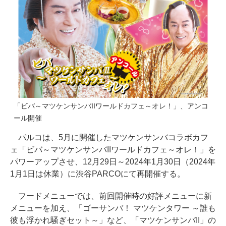
「ビバ～マツケンサンバIIワールドカフェ～オレ！」、アンコ
ール開催
パルコは、5月に開催したマツケンサンバコラボカフ
ェ「ビバ～マツケンサンバIIワールドカフェ～オレ！」を
パワーアップさせ、12月29日～2024年1月30日（2024年
1月1日は休業）に渋谷PARCOにて再開催する。
フードメニューでは、前回開催時の好評メニューに新
メニューを加え、「ゴーサンバ！ マツケンタワー ～誰も
彼も浮かれ騒ぎセット～」など、「マツケンサンバII」の