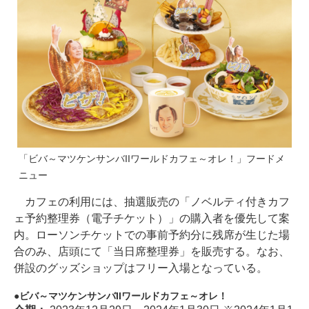
「ビバ～マツケンサンバIIワールドカフェ～オレ！」フードメ
ニュー
カフェの利用には、抽選販売の「ノベルティ付きカフ
ェ予約整理券（電子チケット）」の購入者を優先して案
内。ローソンチケットでの事前予約分に残席が生じた場
合のみ、店頭にて「当日席整理券」を販売する。なお、
併設のグッズショップはフリー入場となっている。
ビバ～マツケンサンバIIワールドカフェ～オレ！