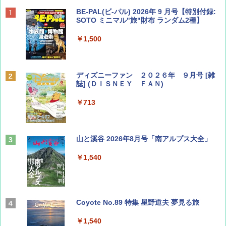
BE-PAL(ビ-パル) 2026年 9 月号【特別付録:
SOTO ミニマル"旅"財布 ランダム2種】
￥1,500
ディズニーファン ２０２６年 ９月号 [雑
誌] (ＤＩＳＮＥＹ ＦＡＮ)
￥713
山と溪谷 2026年8月号「南アルプス大全」
￥1,540
Coyote No.89 特集 星野道夫 夢見る旅
￥1,540