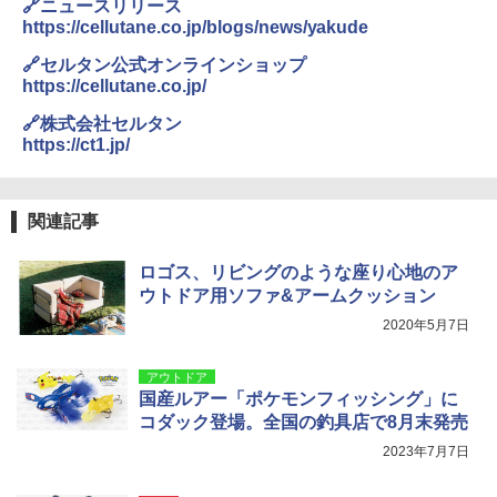
🔗ニュースリリース
https://cellutane.co.jp/blogs/news/yakude
🔗セルタン公式オンラインショップ
https://cellutane.co.jp/
🔗株式会社セルタン
https://ct1.jp/
関連記事
ロゴス、リビングのような座り心地のア
ウトドア用ソファ&アームクッション
2020年5月7日
アウトドア
国産ルアー「ポケモンフィッシング」に
コダック登場。全国の釣具店で8月末発売
2023年7月7日