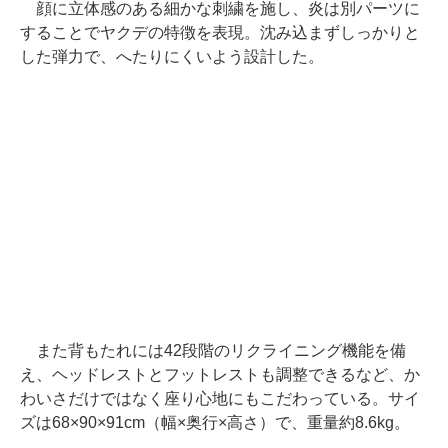
顔に立体感のある細かな刺繍を施し、炎は別パーツに
することでヤクデの特徴を表現。沈み込まずしっかりと
した弾力で、へたりにくいよう設計した。
また背もたれには42段階のリクライニング機能を備
え、ヘッドレストとフットレストも調整できるなど、か
わいさだけではなく座り心地にもこだわっている。サイ
ズは68×90×91cm（幅×奥行×高さ）で、重量約8.6kg。