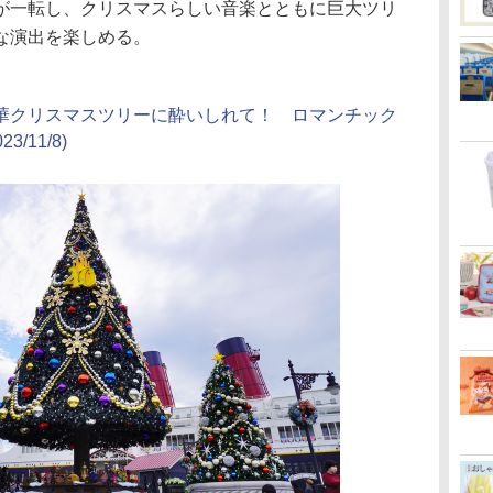
が一転し、クリスマスらしい音楽とともに巨大ツリ
な演出を楽しめる。
華クリスマスツリーに酔いしれて！ ロマンチック
023/11/8)