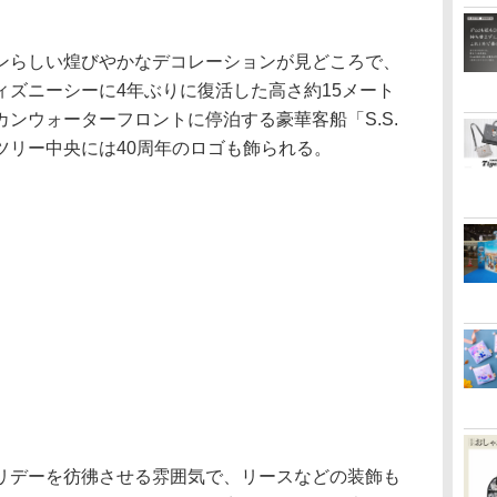
らしい煌びやかなデコレーションが見どころで、
ィズニーシーに4年ぶりに復活した高さ約15メート
ンウォーターフロントに停泊する豪華客船「S.S.
ツリー中央には40周年のロゴも飾られる。
デーを彷彿させる雰囲気で、リースなどの装飾も