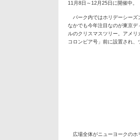
11月8日～12月25日に開催中。
パーク内ではホリデーシーズン
なかでも今年注目なのが東京デ
ルのクリスマスツリー。アメリカ
コロンビア号」前に設置され、
広場全体がニューヨークのホリ