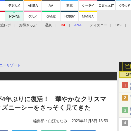
旅レポ
お得きっぷ
温泉
JAL
ANA
ディズニー
USJ
ニーリゾート
1
が4年ぶりに復活！ 華やかなクリスマ
ィズニーシーをさっそく見てきた
編集部：白江ちなみ
2023年11月8日 13:53