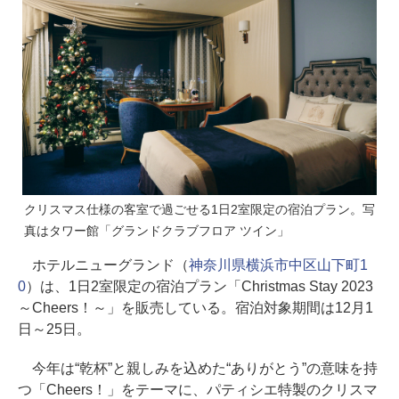
クリスマス仕様の客室で過ごせる1日2室限定の宿泊プラン。写
真はタワー館「グランドクラブフロア ツイン」
ホテルニューグランド（
神奈川県横浜市中区山下町1
0
）は、1日2室限定の宿泊プラン「Christmas Stay 2023
～Cheers！～」を販売している。宿泊対象期間は12月1
日～25日。
今年は“乾杯”と親しみを込めた“ありがとう”の意味を持
つ「Cheers！」をテーマに、パティシエ特製のクリスマ