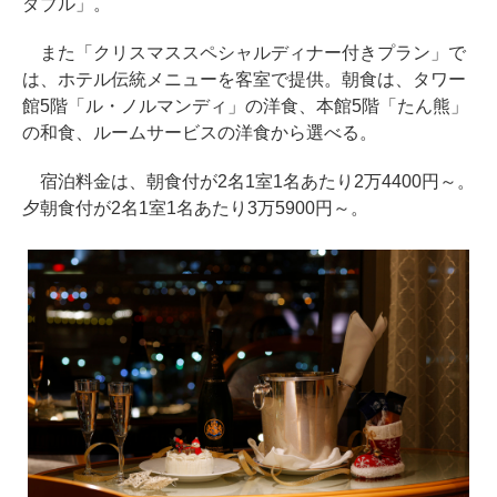
ダブル」。
また「クリスマススペシャルディナー付きプラン」で
は、ホテル伝統メニューを客室で提供。朝食は、タワー
館5階「ル・ノルマンディ」の洋食、本館5階「たん熊」
の和食、ルームサービスの洋食から選べる。
宿泊料金は、朝食付が2名1室1名あたり2万4400円～。
夕朝食付が2名1室1名あたり3万5900円～。