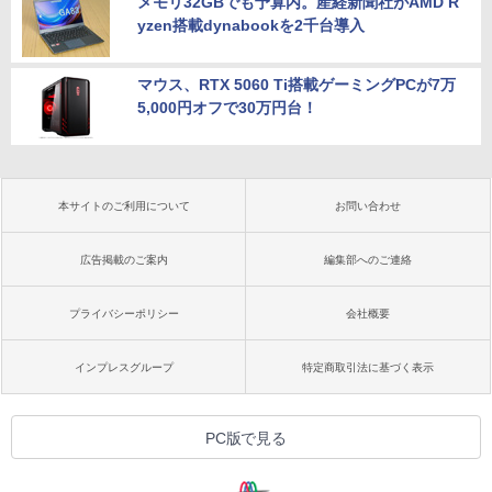
メモリ32GBでも予算内。産経新聞社がAMD R
yzen搭載dynabookを2千台導入
マウス、RTX 5060 Ti搭載ゲーミングPCが7万
5,000円オフで30万円台！
本サイトのご利用について
お問い合わせ
広告掲載のご案内
編集部へのご連絡
プライバシーポリシー
会社概要
インプレスグループ
特定商取引法に基づく表示
PC版で見る