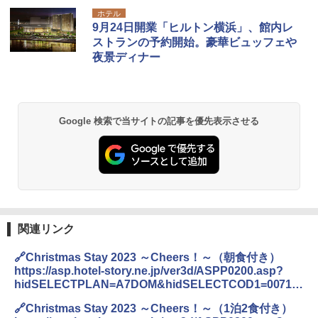
ホテル
9月24日開業「ヒルトン横浜」、館内レ
ストランの予約開始。豪華ビュッフェや
夜景ディナー
Google 検索で当サイトの記事を優先表示させる
関連リンク
🔗Christmas Stay 2023 ～Cheers！～（朝食付き）
https://asp.hotel-story.ne.jp/ver3d/ASPP0200.asp?
hidSELECTPLAN=A7DOM&hidSELECTCOD1=00710
&hidSELECTCOD2=001
🔗Christmas Stay 2023 ～Cheers！～（1泊2食付き）