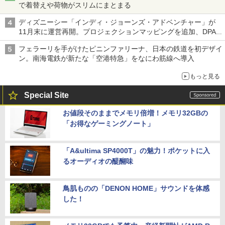
で着替えや荷物がスリムにまとまる
ディズニーシー「インディ・ジョーンズ・アドベンチャー」が
11月末に運営再開。プロジェクションマッピングを追加、DPA
は1500円
フェラーリを手がけたピニンファリーナ、日本の鉄道を初デザイ
ン。南海電鉄が新たな「空港特急」をなにわ筋線へ導入
もっと見る
Special Site
お値段そのままでメモリ倍増！メモリ32GBの
「お得なゲーミングノート」
「A&ultima SP4000T」の魅力！ポケットに入
るオーディオの醍醐味
鳥肌ものの「DENON HOME」サウンドを体感
した！