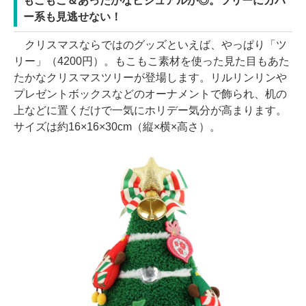
もこもこ＆あったかなビジュアルが◎。ツリーにカバ
ー系も見逃せない！
クリスマスならではのグッズといえば、やっぱり「ツ
リー」（4200円）。もこもこ素材を使った見た目もあた
たかなクリスマスツリーが登場します。リルリンリンや
プレゼントボックスなどのオーナメントで飾られ、机の
上などに置くだけで一気にホリデー気分が高まります。
サイズは約16×16×30cm（縦×横×高さ）。