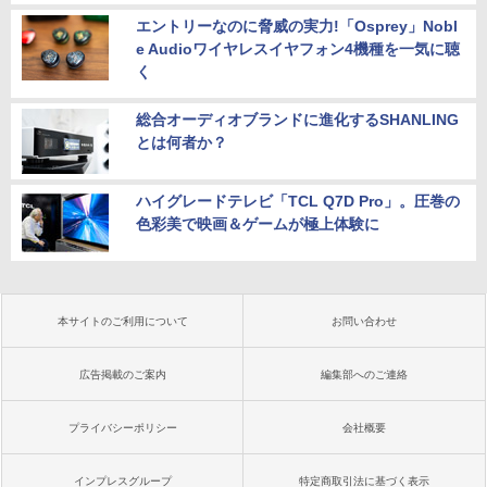
エントリーなのに脅威の実力!「Osprey」Nobl
e Audioワイヤレスイヤフォン4機種を一気に聴
く
総合オーディオブランドに進化するSHANLING
とは何者か？
ハイグレードテレビ「TCL Q7D Pro」。圧巻の
色彩美で映画＆ゲームが極上体験に
本サイトのご利用について
お問い合わせ
広告掲載のご案内
編集部へのご連絡
プライバシーポリシー
会社概要
インプレスグループ
特定商取引法に基づく表示