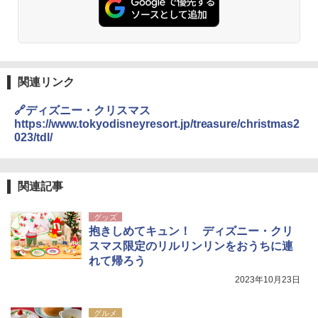
関連リンク
🔗ディズニー・クリスマス
https://www.tokyodisneyresort.jp/treasure/christmas2
023/tdl/
関連記事
グッズ
抱きしめてキュン！ ディズニー・クリ
スマス限定のリルリンリンをおうちに連
れて帰ろう
2023年10月23日
グルメ