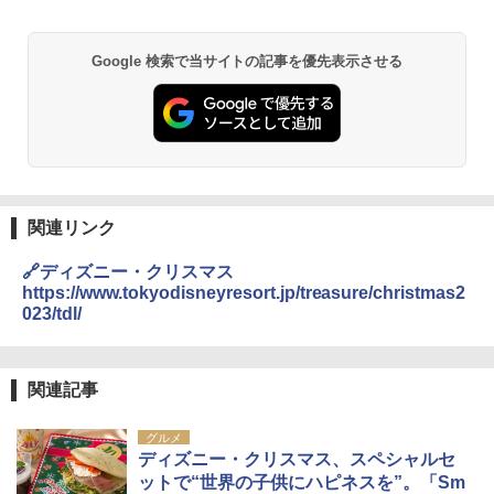
Google 検索で当サイトの記事を優先表示させる
関連リンク
🔗ディズニー・クリスマス
https://www.tokyodisneyresort.jp/treasure/christmas2
023/tdl/
関連記事
グルメ
ディズニー・クリスマス、スペシャルセ
ットで“世界の子供にハピネスを”。「Sm