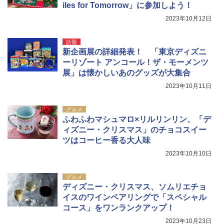
iles for Tomorrow」に参加しよう！
2023年10月12日
話題
新企画展の詳細発表！ 「東京ディズニ
ーリゾート アンコール！ザ・モーメンツ
展」は懐かしいあのグッズが大集合
2023年10月11日
グルメ
ふわふわマシュマロ×リルリンリン、「デ
ィズニー・クリスマス」のチョコスイー
ツはコーヒー香る大人味
2023年10月10日
グルメ
ディズニー・クリスマス、ソムリエチョ
イスのワインペアリングで「スペシャル
コース」をワンランクアップ！
2023年10月23日