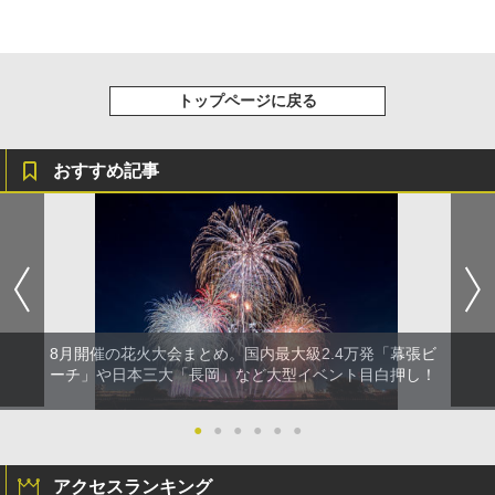
トップページに戻る
おすすめ記事
8月開催の花火大会まとめ。国内最大級2.4万発「幕張ビ
ーチ」や日本三大「長岡」など大型イベント目白押し！
●
●
●
●
●
●
アクセスランキング