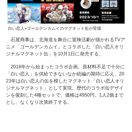
白い恋人×ゴールデンカムイのマグネット缶が登場
石屋商事は、北海道を舞台に冒険活劇が描かれるTVア
ニメ「ゴールデンカムイ」とコラボした「白い恋人オリ
ジナルマグネット缶」を10月1日に発売する。
2018年から始まったコラボ企画。原材料不足で十分に
「白い恋人」を供給できないなか続編の期待に応え、20
23年は白い恋人の缶を模したマグネット「白い恋人オリ
ジナルマグネット」として実現。歴代のコラボ缶デザイ
ンを復刻した4種セットで、価格は4950円。1人2個まで
とし、なくなり次第終了する。