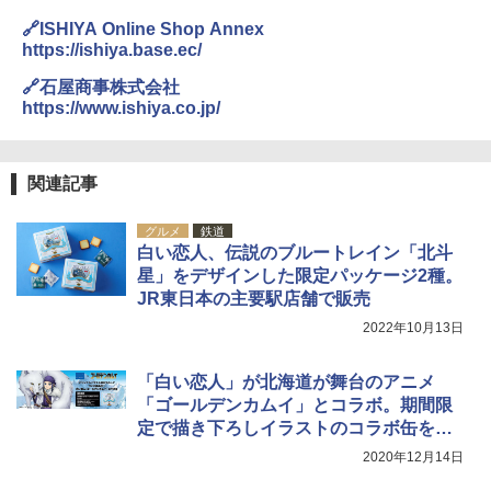
🔗ISHIYA Online Shop Annex
https://ishiya.base.ec/
🔗石屋商事株式会社
https://www.ishiya.co.jp/
関連記事
グルメ
鉄道
白い恋人、伝説のブルートレイン「北斗
星」をデザインした限定パッケージ2種。
JR東日本の主要駅店舗で販売
2022年10月13日
「白い恋人」が北海道が舞台のアニメ
「ゴールデンカムイ」とコラボ。期間限
定で描き下ろしイラストのコラボ缶を展
開
2020年12月14日