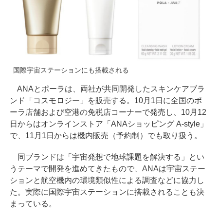
国際宇宙ステーションにも搭載される
ANAとポーラは、両社が共同開発したスキンケアブラ
ンド「コスモロジー」を販売する。10月1日に全国のポ
ーラ店舗および空港の免税店コーナーで発売し、10月12
日からはオンラインストア「ANAショッピング A-style」
で、11月1日からは機内販売（予約制）でも取り扱う。
同ブランドは「宇宙発想で地球課題を解決する」とい
うテーマで開発を進めてきたもので、ANAは宇宙ステー
ションと航空機内の環境類似性による調査などに協力し
た。実際に国際宇宙ステーションに搭載されることも決
まっている。