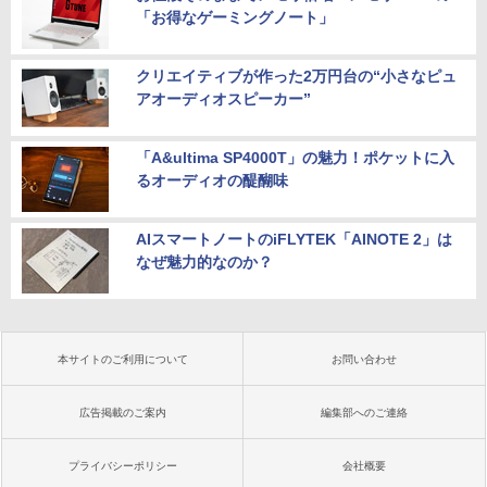
「お得なゲーミングノート」
クリエイティブが作った2万円台の“小さなピュ
アオーディオスピーカー”
「A&ultima SP4000T」の魅力！ポケットに入
るオーディオの醍醐味
AIスマートノートのiFLYTEK「AINOTE 2」は
なぜ魅力的なのか？
本サイトのご利用について
お問い合わせ
広告掲載のご案内
編集部へのご連絡
プライバシーポリシー
会社概要