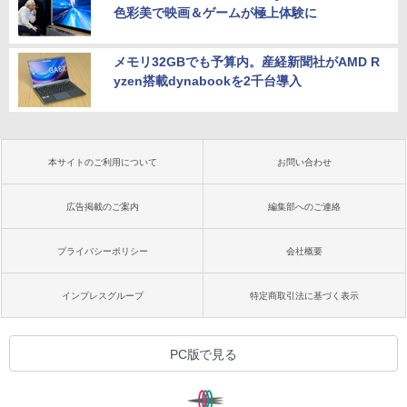
色彩美で映画＆ゲームが極上体験に
メモリ32GBでも予算内。産経新聞社がAMD R
yzen搭載dynabookを2千台導入
本サイトのご利用について
お問い合わせ
広告掲載のご案内
編集部へのご連絡
プライバシーポリシー
会社概要
インプレスグループ
特定商取引法に基づく表示
PC版で見る