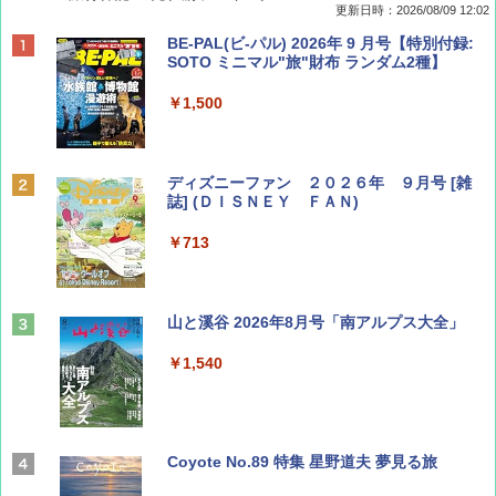
更新日時：2026/08/09 12:02
BE-PAL(ビ-パル) 2026年 9 月号【特別付録:
SOTO ミニマル"旅"財布 ランダム2種】
￥1,500
ディズニーファン ２０２６年 ９月号 [雑
誌] (ＤＩＳＮＥＹ ＦＡＮ)
￥713
山と溪谷 2026年8月号「南アルプス大全」
￥1,540
Coyote No.89 特集 星野道夫 夢見る旅