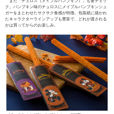
また「チュロス（メイプルパンプキン）」も要チェッ
ク。パンプキン味のチュロスにメイプルパンプキンシュ
ガーをまとわせたサクサク食感が特徴。包装紙に描かれ
たキャラクターラインアップも豊富で、どれが渡される
かは買ってからのお楽しみ。