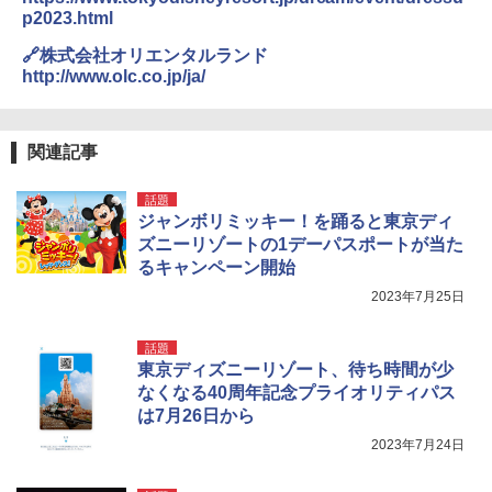
p2023.html
🔗株式会社オリエンタルランド
http://www.olc.co.jp/ja/
関連記事
話題
ジャンボリミッキー！を踊ると東京ディ
ズニーリゾートの1デーパスポートが当た
るキャンペーン開始
2023年7月25日
話題
東京ディズニーリゾート、待ち時間が少
なくなる40周年記念プライオリティパス
は7月26日から
2023年7月24日