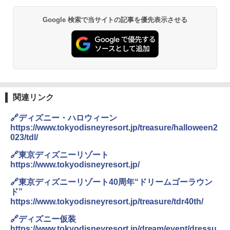
Google 検索で当サイトの記事を優先表示させる
関連リンク
🔗ディズニー・ハロウィーン
https://www.tokyodisneyresort.jp/treasure/halloween2
023/tdl/
🔗東京ディズニーリゾート
https://www.tokyodisneyresort.jp/
🔗東京ディズニーリゾート40周年“ドリームゴーラウン
ド”
https://www.tokyodisneyresort.jp/treasure/tdr40th/
🔗ディズニー仮装
https://www.tokyodisneyresort.jp/dream/event/dressu