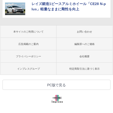
レイズ鍛造1ピースアルミホイール「CE28 N-p
lus」軽量なままに剛性を向上
本サイトのご利用について
お問い合わせ
広告掲載のご案内
編集部へのご連絡
プライバシーポリシー
会社概要
インプレスグループ
特定商取引法に基づく表示
PC版で見る