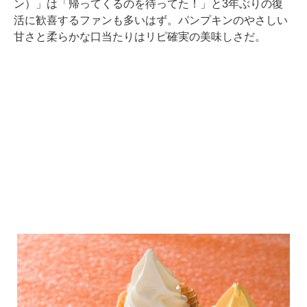
ン）」は「帰ってくるのを待ってた！」と3年ぶりの復
活に歓喜するファンも多いはず。パンプキンのやさしい
甘さと柔らかな口当たりはリピ確実の美味しさだ。