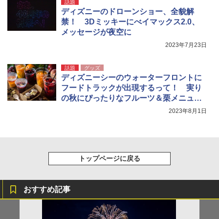
話題
ディズニーのドローンショー、全貌解
禁！ 3Dミッキーにべイマックス2.0、
メッセージが夜空に
2023年7月23日
話題
グッズ
ディズニーシーのウォーターフロントに
フードトラックが出現するって！ 実り
の秋にぴったりなフルーツ＆栗メニュー
をチェックしよっ
2023年8月1日
トップページに戻る
おすすめ記事