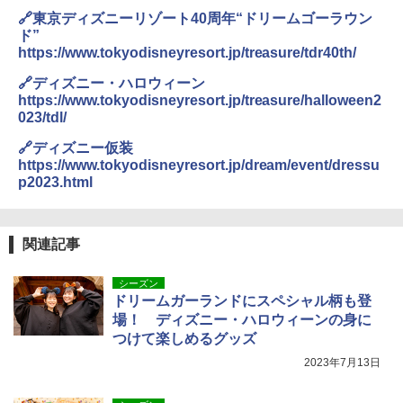
🔗東京ディズニーリゾート40周年“ドリームゴーラウン
ド”
https://www.tokyodisneyresort.jp/treasure/tdr40th/
🔗ディズニー・ハロウィーン
https://www.tokyodisneyresort.jp/treasure/halloween2
023/tdl/
🔗ディズニー仮装
https://www.tokyodisneyresort.jp/dream/event/dressu
p2023.html
関連記事
シーズン
ドリームガーランドにスペシャル柄も登
場！ ディズニー・ハロウィーンの身に
つけて楽しめるグッズ
2023年7月13日