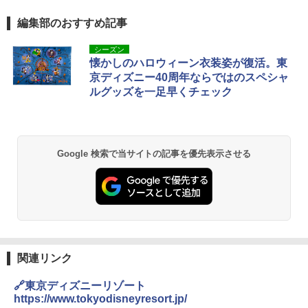
編集部のおすすめ記事
シーズン
懐かしのハロウィーン衣装姿が復活。東
京ディズニー40周年ならではのスペシャ
ルグッズを一足早くチェック
Google 検索で当サイトの記事を優先表示させる
関連リンク
🔗東京ディズニーリゾート
https://www.tokyodisneyresort.jp/