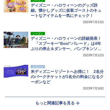
シーズン
ディズニー・ハロウィーンのグッズ詳
細。懐かしグッズに仮装ゴーストのキュ
ートなアイテムを一気にチェック！
2023年7月13日
シーズン
ディズニー・ハロウィーンの詳細発表！
「スプーキー“Boo!”パレード」は4年
ぶりの停止＆ダンサー、パンプキンソフ
トも帰ってくる
2023年7月12日
お出かけ
米ディズニーリゾートへお得に！ 2名分
のパークチケットが1名分の料金になるク
ーポンなど
2023年7月18日
もっと関連記事を見る