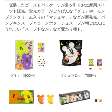
仮装したゴーストパッケージが目を引くお土産用スイ
ーツも販売。蛍光カラーがごきげんな「グミ」や、モン
ブランクリーム入りの「マシュマロ」などが新発売。パ
ンプキンスープとコーンポタージュスープが朝ごはんに
うれしい「スープもなか」など変わり種も。
「グミ」（800円）
「マシュマロ」（700円）