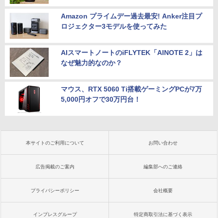
Amazon プライムデー過去最安! Anker注目プ
ロジェクター3モデルを使ってみた
AIスマートノートのiFLYTEK「AINOTE 2」は
なぜ魅力的なのか？
マウス、RTX 5060 Ti搭載ゲーミングPCが7万
5,000円オフで30万円台！
本サイトのご利用について
お問い合わせ
広告掲載のご案内
編集部へのご連絡
プライバシーポリシー
会社概要
インプレスグループ
特定商取引法に基づく表示