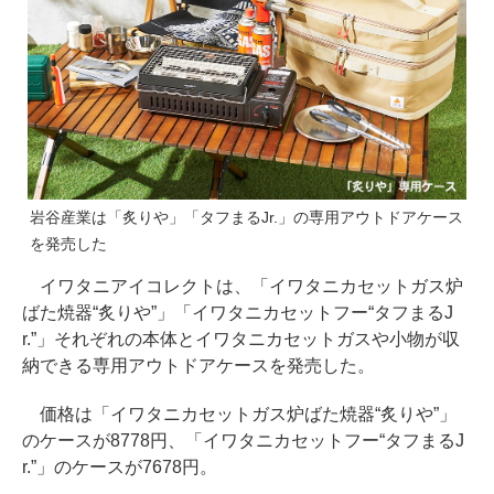
岩谷産業は「炙りや」「タフまるJr.」の専用アウトドアケース
を発売した
イワタニアイコレクトは、「イワタニカセットガス炉
ばた焼器“炙りや”」「イワタニカセットフー“タフまるJ
r.”」それぞれの本体とイワタニカセットガスや小物が収
納できる専用アウトドアケースを発売した。
価格は「イワタニカセットガス炉ばた焼器“炙りや”」
のケースが8778円、「イワタニカセットフー“タフまるJ
r.”」のケースが7678円。