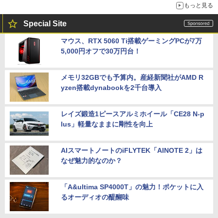
もっと見る
Special Site
マウス、RTX 5060 Ti搭載ゲーミングPCが7万
5,000円オフで30万円台！
メモリ32GBでも予算内。産経新聞社がAMD R
yzen搭載dynabookを2千台導入
レイズ鍛造1ピースアルミホイール「CE28 N-p
lus」軽量なままに剛性を向上
AIスマートノートのiFLYTEK「AINOTE 2」は
なぜ魅力的なのか？
「A&ultima SP4000T」の魅力！ポケットに入
るオーディオの醍醐味