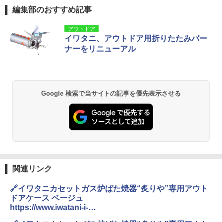
編集部のおすすめ記事
アウトドア
イワタニ、アウトドア用折りたたみバー
ナーをリニューアル
Google 検索で当サイトの記事を優先表示させる
関連リンク
🔗イワタニカセットガス炉ばた焼器“炙りや”専用アウト
ドアケース ベージュ
https://www.iwatani-i-
collect.com/products/outdoor/item-23067.html