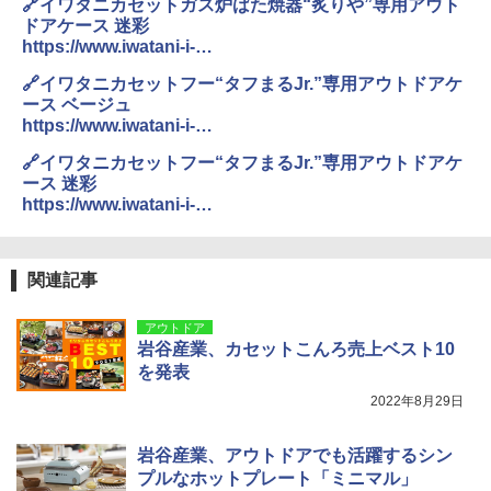
🔗イワタニカセットガス炉ばた焼器“炙りや”専用アウト
ドアケース 迷彩
https://www.iwatani-i-
collect.com/products/outdoor/item-23068.html
🔗イワタニカセットフー“タフまるJr.”専用アウトドアケ
ース ベージュ
https://www.iwatani-i-
collect.com/products/outdoor/item-23069.html
🔗イワタニカセットフー“タフまるJr.”専用アウトドアケ
ース 迷彩
https://www.iwatani-i-
collect.com/products/outdoor/item-23070.html
関連記事
アウトドア
岩谷産業、カセットこんろ売上ベスト10
を発表
2022年8月29日
岩谷産業、アウトドアでも活躍するシン
プルなホットプレート「ミニマル」