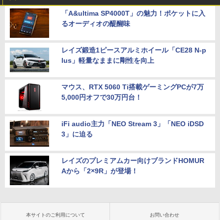
「A&ultima SP4000T」の魅力！ポケットに入
るオーディオの醍醐味
レイズ鍛造1ピースアルミホイール「CE28 N-p
lus」軽量なままに剛性を向上
マウス、RTX 5060 Ti搭載ゲーミングPCが7万
5,000円オフで30万円台！
iFi audio主力「NEO Stream 3」「NEO iDSD
3」に迫る
レイズのプレミアムカー向けブランドHOMUR
Aから「2×9R」が登場！
本サイトのご利用について
お問い合わせ