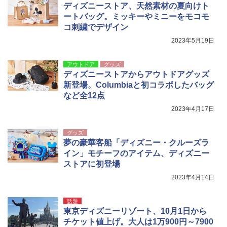
ディズニーストア、天然素材の夏向けト
ートバッグ。ミッキーやミニーをモコモ
コ刺繍でデザイン
2023年5月19日
アウトドア
グッズ
ディズニーストアからアウトドアグッズ
新登場。Columbiaと初コラボしたバッグ
など全12点
2023年4月17日
グッズ
夢の豪華客船「ディズニー・クルーズラ
イン」モチーフのアイテム、ディズニー
ストアに初登場
2023年4月14日
話題
東京ディズニーリゾート、10月1日から
チケット値上げ。大人は1万900円～7900