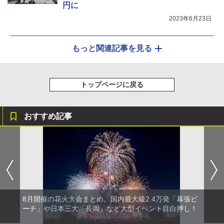
円に
2023年6月23日
もっと関連記事を見る
トップページに戻る
おすすめ記事
8月開催の花火大会まとめ。国内最大級2.4万発「幕張ビ
ーチ」や日本三大「長岡」など大型イベント目白押し！