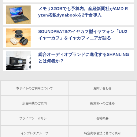
メモリ32GBでも予算内。産経新聞社がAMD R
yzen搭載dynabookを2千台導入
SOUNDPEATSのイヤカフ型イヤフォン「UU2
イヤーカフ」をイヤカフマニアが語る
総合オーディオブランドに進化するSHANLING
とは何者か？
本サイトのご利用について
お問い合わせ
広告掲載のご案内
編集部へのご連絡
プライバシーポリシー
会社概要
インプレスグループ
特定商取引法に基づく表示