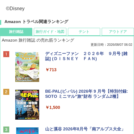
©Disney
Amazon トラベル関連ランキング
旅行雑誌
旅行ガイド・地図
テント
アウトドア
Amazon 旅行雑誌 の売れ筋ランキング
更新日時：2026/08/07 06:02
ディズニーファン ２０２６年 ９月号 [雑
誌] (ＤＩＳＮＥＹ ＦＡＮ)
￥713
BE-PAL(ビ-パル) 2026年 9 月号【特別付録:
SOTO ミニマル"旅"財布 ランダム2種】
￥1,500
山と溪谷 2026年8月号「南アルプス大全」