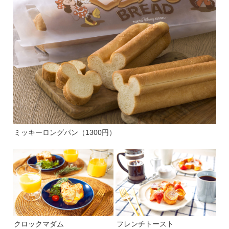
ミッキーロングパン（1300円）
クロックマダム
フレンチトースト