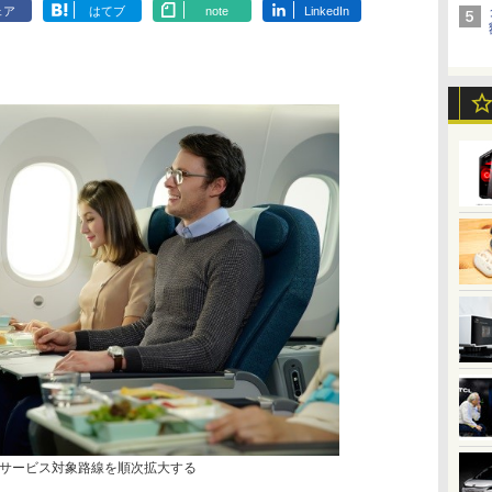
ェア
はてブ
note
LinkedIn
サービス対象路線を順次拡大する