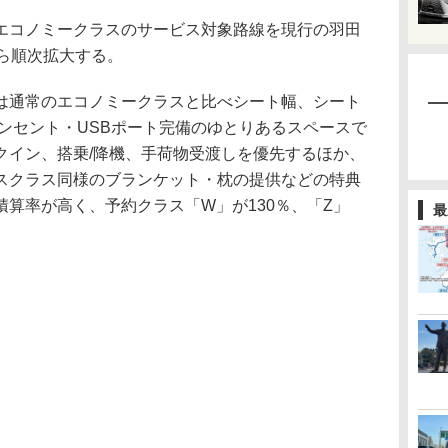
コノミークラスのサービス対象路線を現行の羽田
ら順次拡大する。
通常のエコノミークラスと比べシート幅、シート
コンセント・USBポート完備のゆとりあるスペースで
クイン、搭乗/降機、手荷物受渡しを優先するほか、
スクラス同様のブランケット・枕の提供などの特典
算率が高く、予約クラス「W」が130％、「Z」
最