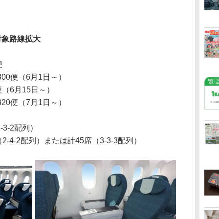
対象路線拡大
便
300便（6月1日～）
0便（6月15日～）
320便（7月1日～）
-3-2配列）
（2-4-2配列）または計45席（3-3-3配列）