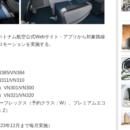
トナム航空公式Webサイト・アプリから対象路線
ロモーションを実施する。
5/VN384
1/VN310
N301/VN300
N321/VN320
ーフレックス（予約クラス：W）、プレミアムエコ
：Z）
023年12月まで毎月実施）