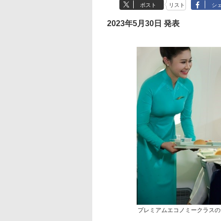
ポスト
リスト
シ
2023年5月30日 発表
プレミアムエコノミークラスの