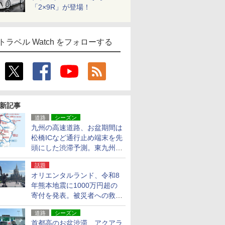
「2×9R」が登場！
トラベル Watch をフォローする
新記事
道路
シーズン
九州の高速道路、お盆期間は
松橋ICなど通行止め端末を先
頭にした渋滞予測。東九州道
への迂回は料金調整を実施
話題
オリエンタルランド、令和8
年熊本地震に1000万円超の
寄付を発表。被災者への救援
活動・復旧支援
道路
シーズン
首都高のお盆渋滞、アクアラ