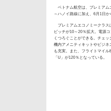
ベトナム航空は、プレミアムエ
～ハノイ路線に加え、6月1日か
プレミアムエコノミークラスは
ピッチが10～20％拡大。電源
くつろぐことができる。チェッ
機内アメニティキットやビジネ
も充実。また、フライトマイル積
「U」が120％となっている。