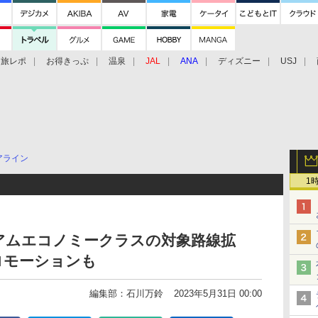
旅レポ
お得きっぷ
温泉
JAL
ANA
ディズニー
USJ
アライン
1
アムエコノミークラスの対象路線拡
ロモーションも
編集部：石川万鈴
2023年5月31日 00:00