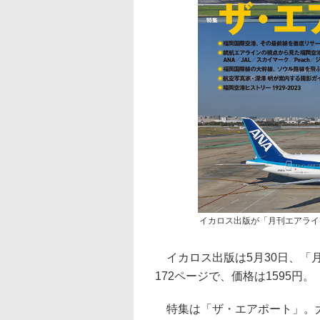
イカロス出版が「月刊エアライン
イカロス出版は5月30日、「月
172ページで、価格は1595円。
特集は「ザ・エアポート」。大