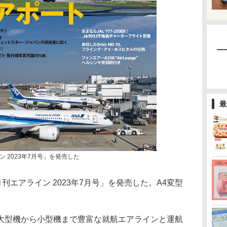
最
 2023年7月号」を発売した
刊エアライン 2023年7月号」を発売した。A4変型
型機から小型機まで豊富な就航エアラインと運航