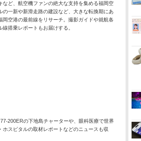
キなど、航空機ファンの絶大な支持を集める福岡空
ルの一新や新滑走路の建設など、大きな転換期にあ
福岡空港の最前線をリサーチ。撮影ガイドや就航各
ル線搭乗レポートもお届けする。
77-200ERの下地島チャーターや、眼科医療で世界
・ホスピタルの取材レポートなどのニュースも収