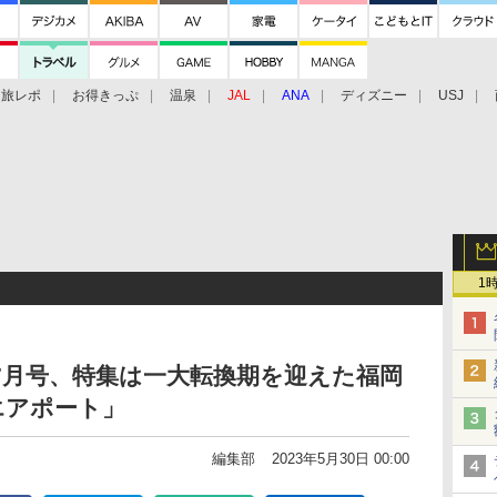
旅レポ
お得きっぷ
温泉
JAL
ANA
ディズニー
USJ
1
年7月号、特集は一大転換期を迎えた福岡
エアポート」
編集部
2023年5月30日 00:00