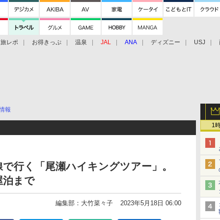
旅レポ
お得きっぷ
温泉
JAL
ANA
ディズニー
USJ
情報
1
線で行く「尾瀬ハイキングツアー」。
屋泊まで
編集部：大竹菜々子
2023年5月18日 06:00