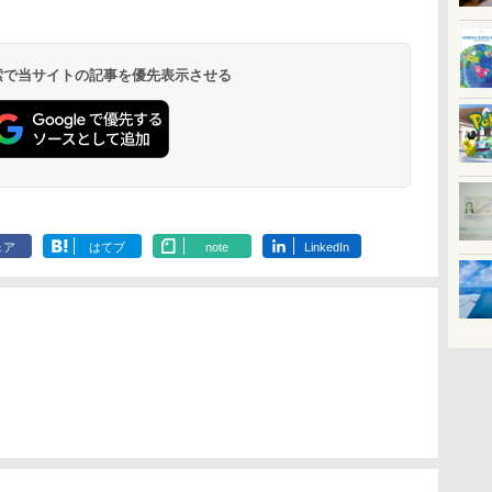
 検索で当サイトの記事を優先表示させる
ェア
はてブ
note
LinkedIn