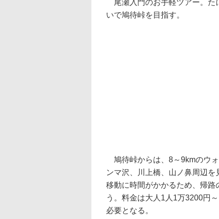
尾瀬入門のお手軽ツアー。たに
いで鳩待峠を目指す。
鳩待峠からは、8～9kmのウ
ンマ沢、川上橋、山ノ鼻周辺を
移動に時間がかかるため、帰路
う。料金は大人1人1万3200円
必要となる。