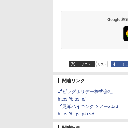
Google
ポスト
リスト
シ
関連リンク
🔗ビッグホリデー株式会社
https://bigs.jp/
🔗尾瀬ハイキングツアー2023
https://bigs.jp/oze/
関連記事