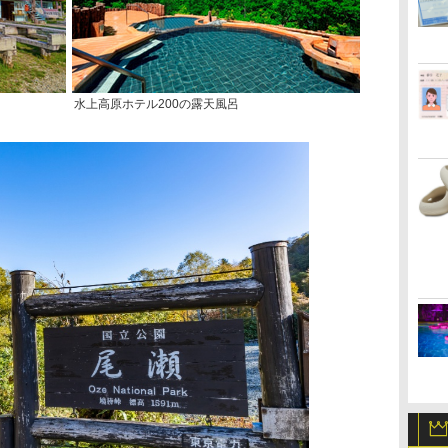
水上高原ホテル200の露天風呂