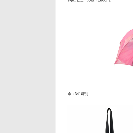
Wpc. ビニール傘（2860円）
傘（3410円）