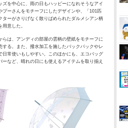
ズを中心に、雨の日もハッピーになれそうなアイ
やプーさんをモチーフにしたデザインや、「101匹
クターがさりげなく散りばめられたダルメシアン柄
を用意した。
からは、アンディの部屋の雲柄の壁紙をモチーフに
売する。また、撥水加工を施したバックパックやレ
で日常使いもしやすい。このほかにも、エコバッグ
バーなど、晴れの日にも使えるアイテムを取り揃え