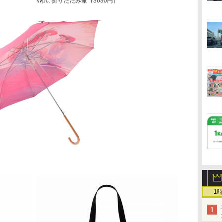
Wpc. 折りたたみ傘（3630円）
1