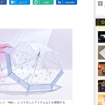
ェア
はてブ
note
LinkedIn
ンド「Wpc.」とコラボしたアイテムなどを展開する