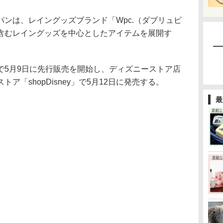
ンは、レイングッズブランド「Wpc.（ダブリュピ
含むレイングッズを中心としたアイテムを展開す
5月9日に先行販売を開始し、ディズニーストア店
ア「shopDisney」で5月12日に発売する。
最