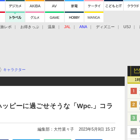
旅レポ
お得きっぷ
温泉
JAL
ANA
ディズニー
USJ
キャラクター
1
ッピーに過ごせそうな「Wpc.」コラ
編集部：大竹菜々子
2023年5月9日 15:17