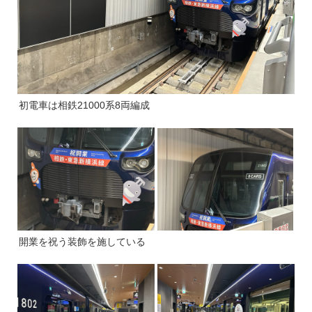
初電車は相鉄21000系8両編成
開業を祝う装飾を施している