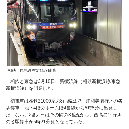
相鉄・東急新横浜線が開業
相鉄と東急は3月18日、新横浜線（相鉄新横浜線/東急
新横浜線）を開業した。
初電車は相鉄21000系の8両編成で、浦和美園行きの各
駅停車。地下4階のホーム階4番線から5時8分に出発し
た。なお、2番列車はその隣の3番線から、西高島平行き
の各駅停車が5時21分発となっていた。