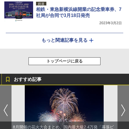
鉄道
相鉄・東急新横浜線開業の記念乗車券、7
社局が合同で3月18日発売
2023年3月2日
もっと関連記事を見る
トップページに戻る
おすすめ記事
8月開催の花火大会まとめ。国内最大級2.4万発「幕張ビ