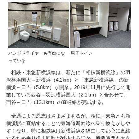
ハンドドライヤーも有効にな
男子トイレ
っている
相鉄・東急新横浜線は、新たに「相鉄新横浜線」の羽
沢横浜国大～新横浜（4.2km）と「東急新横浜線」の新
横浜～日吉（5.8km）が開業。2019年11月に先行して開
業している西谷～羽沢横浜国大（2.1km）と合わせて、
西谷～日吉（12.1km）の直通線が完成する。
全通による恩恵はさまざまあるが、相鉄・東急とも新
横浜駅に直結することで東海道新幹線へ乗り換えがしや
すくなり、特に相鉄線は新横浜線を経由して都心に直結
するため乗り換え回数が減少するほか、所要時間も大き