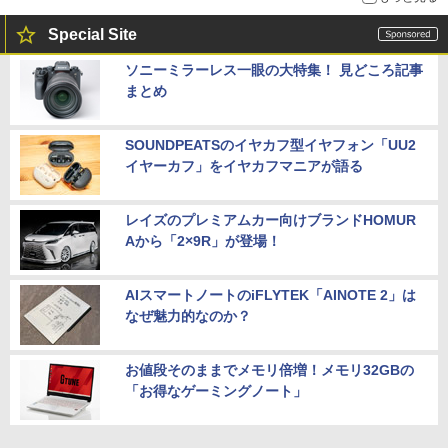
Special Site
ソニーミラーレス一眼の大特集！ 見どころ記事
まとめ
SOUNDPEATSのイヤカフ型イヤフォン「UU2
イヤーカフ」をイヤカフマニアが語る
レイズのプレミアムカー向けブランドHOMUR
Aから「2×9R」が登場！
AIスマートノートのiFLYTEK「AINOTE 2」は
なぜ魅力的なのか？
お値段そのままでメモリ倍増！メモリ32GBの
「お得なゲーミングノート」