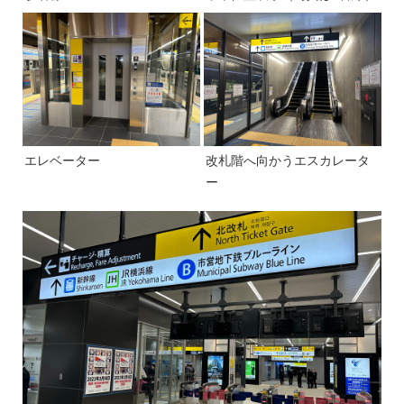
エレベーター
改札階へ向かうエスカレータ
ー