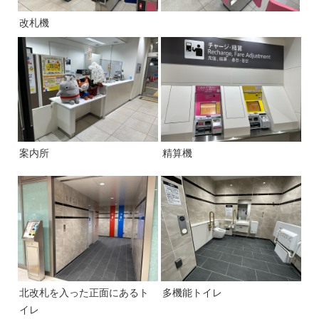
改札機
案内所
精算機
北改札を入った正面にあるト
多機能トイレ
イレ