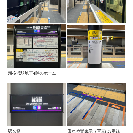
新横浜駅地下4階のホーム
駅名標
乗車位置表示（写真は3番線）