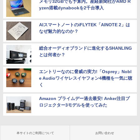
メモリ32GBでも予算内。産経新聞社がAMD R
yzen搭載dynabookを2千台導入
AIスマートノートのiFLYTEK「AINOTE 2」は
なぜ魅力的なのか？
総合オーディオブランドに進化するSHANLING
とは何者か？
エントリーなのに脅威の実力!「Osprey」Nobl
e Audioワイヤレスイヤフォン4機種を一気に聴
く
Amazon プライムデー過去最安! Anker注目プ
ロジェクター3モデルを使ってみた
本サイトのご利用について
お問い合わせ