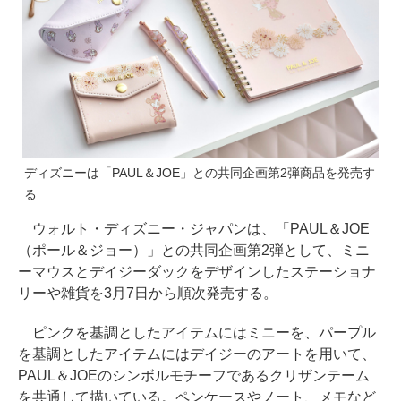
ディズニーは「PAUL＆JOE」との共同企画第2弾商品を発売す
る
ウォルト・ディズニー・ジャパンは、「PAUL＆JOE
（ポール＆ジョー）」との共同企画第2弾として、ミニ
ーマウスとデイジーダックをデザインしたステーショナ
リーや雑貨を3月7日から順次発売する。
ピンクを基調としたアイテムにはミニーを、パープル
を基調としたアイテムにはデイジーのアートを用いて、
PAUL＆JOEのシンボルモチーフであるクリザンテーム
を共通して描いている。ペンケースやノート、メモなど